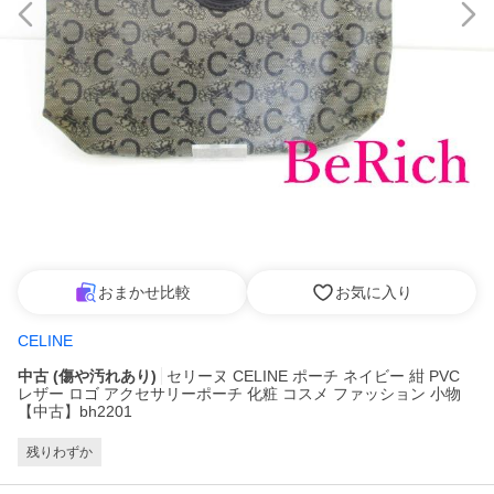
おまかせ比較
お気に入り
CELINE
中古 (傷や汚れあり)
セリーヌ CELINE ポーチ ネイビー 紺 PVC
レザー ロゴ アクセサリーポーチ 化粧 コスメ ファッション 小物
【中古】bh2201
残りわずか