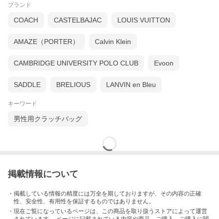
ブランド
COACH
CASTELBAJAC
LOUIS VUITTON
AMAZE（PORTER）
Calvin Klein
CAMBRIDGE UNIVERSITY POLO CLUB
Evoon
SADDLE
BRELIOUS
LANVIN en Bleu
キーワード
男性用クラッチバッグ
掲載情報について
・掲載している情報の精度には万全を期しておりますが、その内容の正確
性、安全性、有用性を保証するものではありません。
・現在ご覧になっているページは、この
商品
を取り扱うストアによって運営