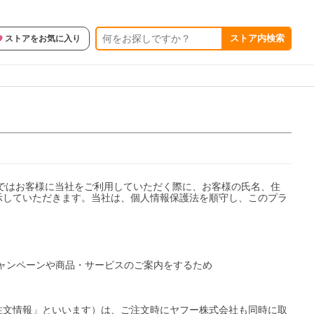
ストア内検索
ストアをお気に入り
ではお客様に当社をご利用していただく際に、お客様の氏名、住
示していただきます。当社は、個人情報保護法を順守し、このプラ
キャンペーンや商品・サービスのご案内をするため

注文情報」といいます）は、ご注文時にヤフー株式会社も同時に取