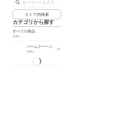
ストア内検索
カテゴリから探す
すべての商品
(
3
件)
バームクーヘン
(
3
件)