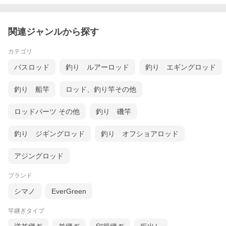
関連ジャンルから探す
カテゴリ
バスロッド
釣り ルアーロッド
釣り エギングロッド
釣り 船竿
ロッド、釣り竿その他
ロッドパーツ その他
釣り 磯竿
釣り ジギングロッド
釣り オフショアロッド
アジングロッド
ブランド
シマノ
EverGreen
竿継ぎタイプ