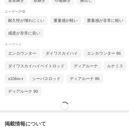
逆並継ぎ
並継ぎ
印籠継ぎ
振出し
ユーザー評価
耐久性が壊れにくい
重量感が軽い
重量感が非常に軽い
感度が非常に良い
キーワード
エンカウンター
ダイワスカイハイ
エンカウンター 86
ダイワスカイハイベイトロッド
ディアルーナ
ルナミス
s106m-t
シーバスロッド
ディアルーナ 86
ディアルーナ 90
掲載情報について