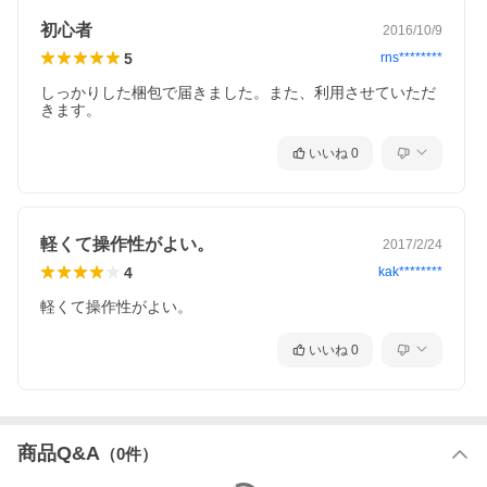
初心者
2016/10/9
5
rns********
しっかりした梱包で届きました。また、利用させていただ
きます。
いいね
0
軽くて操作性がよい。
2017/2/24
4
kak********
軽くて操作性がよい。
いいね
0
商品Q&A
（
0
件）