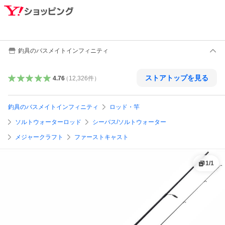
釣具のバスメイトインフィニティ
ストアトップを見る
4.76
（
12,326
件
）
釣具のバスメイトインフィニティ
ロッド・竿
ソルトウォーターロッド
シーバス/ソルトウォーター
メジャークラフト
ファーストキャスト
1
/
1