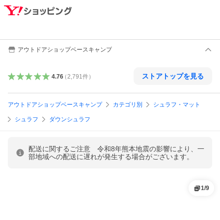
アウトドアショップベースキャンプ
ストアトップを見る
4.76
（
2,791
件
）
アウトドアショップベースキャンプ
カテゴリ別
シュラフ・マット
シュラフ
ダウンシュラフ
配送に関するご注意 令和8年熊本地震の影響により、一
部地域への配送に遅れが発生する場合がございます。
1
/
9