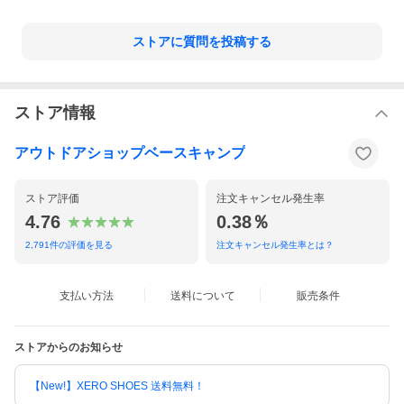
ストアに質問を投稿する
ストア情報
アウトドアショップベースキャンプ
ストア評価
注文キャンセル発生率
4.76
0.38％
2,791
件の評価を見る
注文キャンセル発生率とは？
支払い方法
送料について
販売条件
ストアからのお知らせ
【New!】XERO SHOES 送料無料！