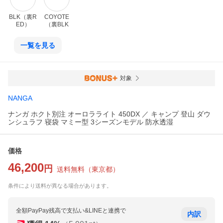
BLK（裏R
COYOTE
ED）
（裏BLK
一覧を見る
対象
NANGA
ナンガ ホクト別注 オーロラライト 450DX ／ キャンプ 登山 ダウ
ンシュラフ 寝袋 マミー型 3シーズンモデル 防水透湿
価格
46,200
円
送料無料
（
東京都
）
条件により送料が異なる場合があります。
全額PayPay残高で支払い&LINEと連携で
内訳