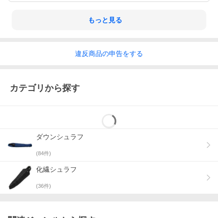
もっと見る
違反
商品の
申告をする
カテゴリから探す
ダウンシュラフ
(
84
件)
化繊シュラフ
(
36
件)