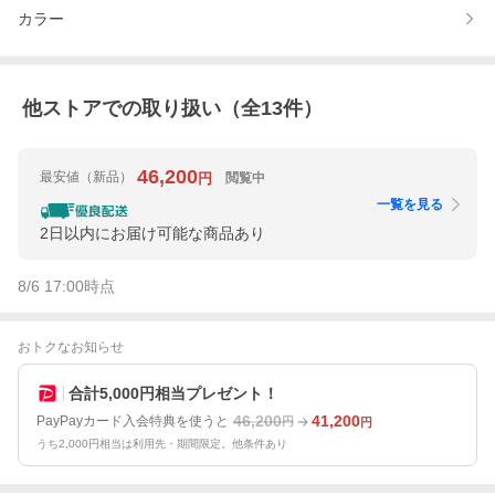
カラー
他ストアでの取り扱い（全
13
件）
46,200
最安値
（新品）
閲覧中
円
一覧を見る
2日以内にお届け可能な商品あり
8/6 17:00
時点
おトクなお知らせ
合計5,000円相当プレゼント！
46,200
41,200
PayPayカード入会特典を使うと
円
円
うち2,000円相当は利用先・期間限定。他条件あり