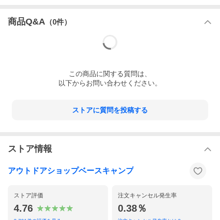
商品Q&A
（
0
件）
この
商品
に関する質問は、
以下からお問い合わせください。
ストアに質問を投稿する
ストア情報
アウトドアショップベースキャンプ
ストア評価
注文キャンセル発生率
4.76
0.38％