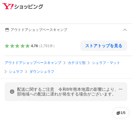
アウトドアショップベースキャンプ
ストアトップを見る
4.76
（
2,791
件
）
アウトドアショップベースキャンプ
カテゴリ別
シュラフ・マット
シュラフ
ダウンシュラフ
配送に関するご注意 令和8年熊本地震の影響により、一
部地域への配送に遅れが発生する場合がございます。
1
/
5