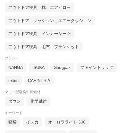
アウトドア寝具 枕、エアピロー
アウトドア クッション、エアークッション
アウトドア寝具 インナーシーツ
アウトドア寝具 毛布、ブランケット
ブランド
NANGA
ISUKA
Snugpak
ファイントラック
oxtos
CARINTHIA
マミー型寝袋中綿素材
ダウン
化学繊維
キーワード
寝袋
イスカ
オーロラライト 600