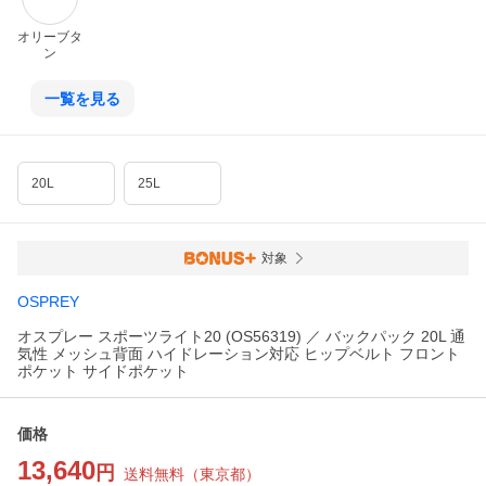
オリーブタ
ン
一覧を見る
20L
25L
対象
OSPREY
オスプレー スポーツライト20 (OS56319) ／ バックパック 20L 通
気性 メッシュ背面 ハイドレーション対応 ヒップベルト フロント
ポケット サイドポケット
価格
13,640
円
送料無料
（
東京都
）