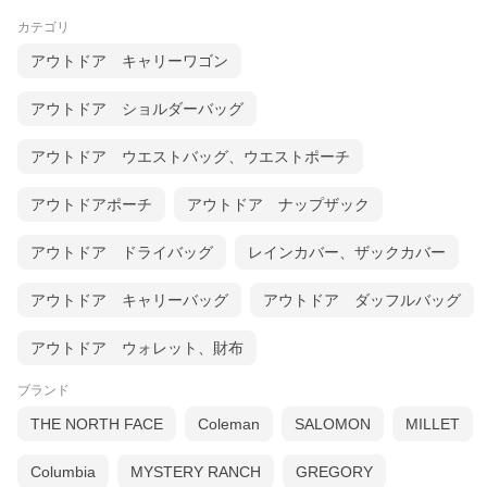
掲載の価格・デザイン・仕様について、予告なく変更すること
があります。
カテゴリ
予めご了承ください。
アウトドア キャリーワゴン
アウトドア ショルダーバッグ
カテゴリ一覧
アウトドア ウエストバッグ、ウエストポーチ
アウトドアポーチ
アウトドア ナップザック
アウトドア ドライバッグ
レインカバー、ザックカバー
アウトドア キャリーバッグ
アウトドア ダッフルバッグ
アウトドア ウォレット、財布
ブランド
THE NORTH FACE
Coleman
SALOMON
MILLET
Columbia
MYSTERY RANCH
GREGORY