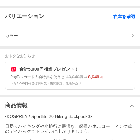
バリエーション
在庫を確認
カラー
おトクなお知らせ
合計5,000円相当プレゼント！
13,640
8,640
PayPayカード入会特典を使うと
円
円
うち2,000円相当は利用先・期間限定。他条件あり
商品情報
≪OSPREY / Sportlite 20 Hiking Backpack≫
日帰りハイキングや小旅行に最適な、軽量パネルローディング式
のデイパックでトレイルに出かけましょう。