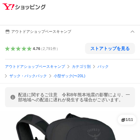
アウトドアショップベースキャンプ
ストアトップを見る
4.76
（
2,791
件
）
アウトドアショップベースキャンプ
カテゴリ別
バック
ザック・バックパック
小型ザック(〜20L)
配送に関するご注意 令和8年熊本地震の影響により、一
部地域への配送に遅れが発生する場合がございます。
1
/
11