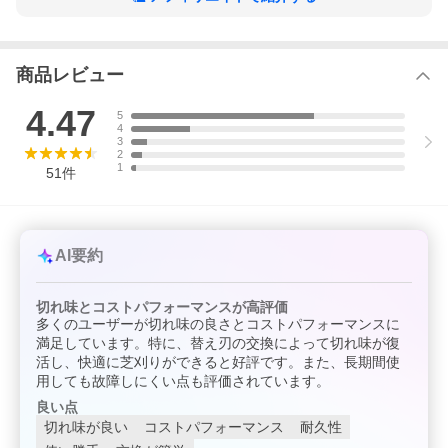
商品レビュー
4.47
5
4
3
2
1
51
件
AI要約
切れ味とコストパフォーマンスが高評価
多くのユーザーが切れ味の良さとコストパフォーマンスに
満足しています。特に、替え刃の交換によって切れ味が復
活し、快適に芝刈りができると好評です。また、長期間使
用しても故障しにくい点も評価されています。
良い点
切れ味が良い
コストパフォーマンス
耐久性