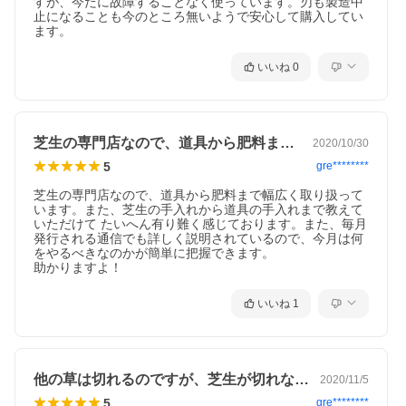
すが、今だに故障することなく使っています。刃も製造中
止になることも今のところ無いようで安心して購入してい
ます。
いいね
0
芝生の専門店なので、道具から肥料まで幅…
2020/10/30
5
gre********
芝生の専門店なので、道具から肥料まで幅広く取り扱って
います。また、芝生の手入れから道具の手入れまで教えて
いただけて たいへん有り難く感じております。また、毎月
発行される通信でも詳しく説明されているので、今月は何
をやるべきなのかが簡単に把握できます。

助かりますよ！
いいね
1
他の草は切れるのですが、芝生が切れなく…
2020/11/5
5
gre********