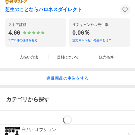
芝生のことならバロネスダイレクト
ストア評価
注文キャンセル発生率
4.66
0.06％
3,236
件の評価を見る
注文キャンセル発生率とは？
支払い方法
送料について
販売条件
違反
商品の
申告をする
カテゴリから探す
部品・オプション