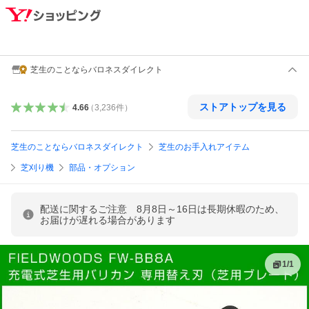
芝生のことならバロネスダイレクト
ストアトップを見る
4.66
（
3,236
件
）
芝生のことならバロネスダイレクト
芝生のお手入れアイテム
芝刈り機
部品・オプション
配送に関するご注意 8月8日～16日は長期休暇のため、
お届けが遅れる場合があります
1
/
1