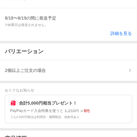
8/18〜8/19の間に発送予定
※休業日は発送されません。
詳細を見る
バリエーション
2個以上ご注文の場合
おトクなお知らせ
合計5,000円相当プレゼント！
1,210
0
PayPayカード入会特典を使うと
円
円
うち2,000円相当は利用先・期間限定。他条件あり