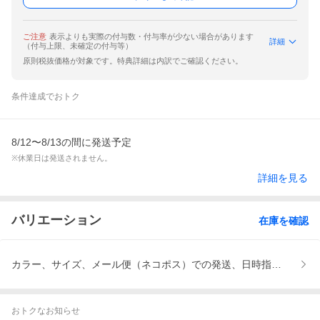
ご注意
表示よりも実際の付与数・付与率が少ない場合があります
詳細
（付与上限、未確定の付与等）
原則税抜価格が対象です。特典詳細は内訳でご確認ください。
条件達成でおトク
8/12〜8/13の間に発送予定
※休業日は発送されません。
詳細を見る
バリエーション
在庫を確認
カラー、サイズ、メール便（ネコポス）での発送、日時指定不可、
おトクなお知らせ