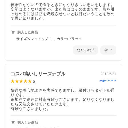
伸縮性がないので着るときにかなりきつい思いをします。
姿勢はよくなりますが、出た腹ははそのままです。腹を引
っ込めるには脂肪を燃焼させないと駄目だいうことを改め
て思い知りました。
購入した商品
サイズ/タンクトップ L、カラー/ブラック
いいね
2
コスパ高いしリーズナブル
2018/6/21
5
mik********
快適な着心地よさを実感できますし、締付けもタイトル通
りです。

追加注文迅速に対応有難うございます。足りなくなりまし
たら又注文させていただきます。

有難うございました。
購入した商品