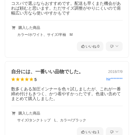
コスパで選ぶならおすすめです。配送も早くまた機会があ
れば頼むと思います。ただサイズ調整がやりにくいので肩
幅広い方なら使いやすかもです
購入した商品
カラー/ホワイト、サイズ/半袖 M
いいね
0
自分には、一番いい品物でした。
2018/7/9
5
hir********
数多くある加圧インナーを色々試しましたが、これが一番
締め付けもきつく、かつ着やすかったです。色違い含めて
まとめて購入しました。
購入した商品
サイズ/タンクトップ L、カラー/ブラック
いいね
1