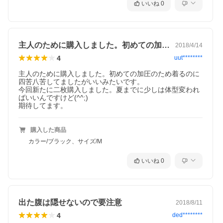
いいね
0
主人のために購入しました。初めての加圧…
2018/4/14
4
uut********
主人のために購入しました。初めての加圧のため着るのに
四苦八苦してましたがいいみたいです。

今回新たに二枚購入しました。夏までに少しは体型変われ
ばいいんですけど(^^;)

期待してます。
購入した商品
カラー/ブラック、サイズ/M
いいね
0
出た腹は隠せないので要注意
2018/8/11
4
ded********