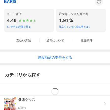
BARIS
ストア評価
注文キャンセル発生率
4.46
1.91％
6,794
件の評価を見る
注文キャンセル発生率とは？
支払い方法
送料について
販売条件
違反
商品の
申告をする
カテゴリから探す
健康グッズ
(
13
件)