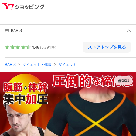
BARIS
ストアトップを見る
4.46
（
6,794
件
）
BARIS
ダイエット・健康
ダイエット
1
/
11