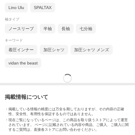
Lino Ulu
SPALTAX
袖タイプ
ノースリーブ
半袖
長袖
七分袖
キーワード
着圧インナー
加圧シャツ
加圧シャツ メンズ
vidan the beast
掲載情報について
・掲載している情報の精度には万全を期しておりますが、その内容の正確
性、安全性、有用性を保証するものではありません。
・現在ご覧になっているページは、この
商品
を取り扱うストアによって運営
されています。 ページに記載されている内容
や商品、ご購入
、ご購入に関
するご質問は、直接各ストアにお問い合わせください。