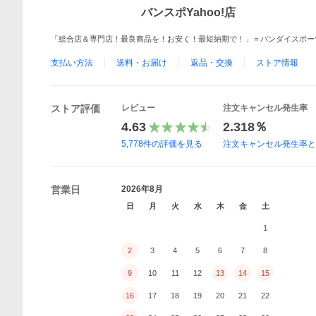
バンスポYahoo!店
「総合店＆専門店！最良商品を！お安く！最短納期で！」＝バンダイスポー
支払い方法
送料・お届け
返品・交換
ストア情報
ストア評価
レビュー
注文キャンセル発生率
4.63
2.318％
5,778
件の評価を見る
注文キャンセル発生率
営業日
2026年8月
日
月
火
水
木
金
土
1
2
3
4
5
6
7
8
9
10
11
12
13
14
15
16
17
18
19
20
21
22