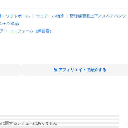
球・ソフトボール
ウェア・小物等
野球練習着上下／スペアパンツ
シャツ単品
ア
ユニフォーム（練習着）
アフィリエイトで紹介する
品
に関するレビューはありません