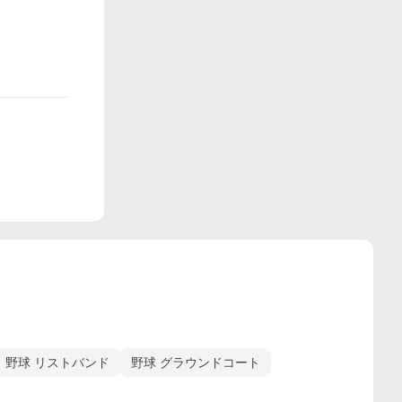
野球 リストバンド
野球 グラウンドコート