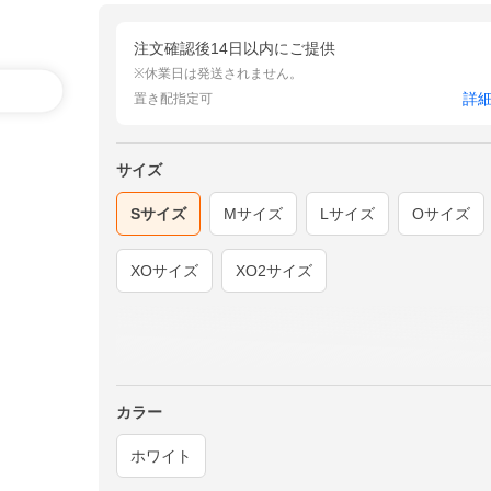
注文確認後14日以内にご提供
※休業日は発送されません。
詳
置き配指定可
サイズ
Sサイズ
Mサイズ
Lサイズ
Oサイズ
XOサイズ
XO2サイズ
カラー
ホワイト