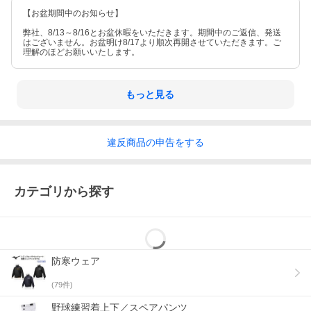
【お盆期間中のお知らせ】
弊社、8/13～8/16とお盆休暇をいただきます。期間中のご返信、発送
はございません。お盆明け8/17より順次再開させていただきます。ご
理解のほどお願いいたします。
もっと見る
違反
商品の
申告をする
カテゴリから探す
防寒ウェア
(
79
件)
野球練習着上下／スペアパンツ