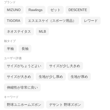
ブランド
MIZUNO
Rawlings
ゼット
DESCENTE
TIGORA
エスエスケイ（スポーツ用品）
レワード
ネオステイタス
MLB
袖タイプ
半袖
長袖
ユーザー評価
サイズがちょうどよい
サイズが少し大きめ
サイズが大きめ
生地が少し厚め
生地が厚め
伸縮性が非常に良い
キーワード
野球ユニホームズボン
デサント 野球ズボン