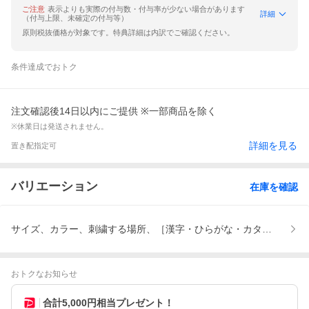
ご注意
表示よりも実際の付与数・付与率が少ない場合があります
詳細
（付与上限、未確定の付与等）
原則税抜価格が対象です。特典詳細は内訳でご確認ください。
条件達成でおトク
注文確認後14日以内にご提供 ※一部商品を除く
※休業日は発送されません。
詳細を見る
置き配指定可
バリエーション
在庫を確認
サイズ、カラー、刺繍する場所、［漢字・ひらがな・カタカナ］の字
おトクなお知らせ
合計5,000円相当プレゼント！