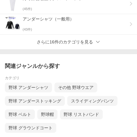
(
45
件)
アンダーシャツ（一般用）
(
43
件)
さらに16件のカテゴリを見る
関連ジャンルから探す
カテゴリ
野球 アンダーシャツ
その他 野球ウエア
野球 アンダーストッキング
スライディングパンツ
野球 ベルト
野球帽
野球 リストバンド
野球 グラウンドコート