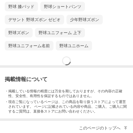
野球 膝パッド
野球ショートパンツ
デサント 野球ズボン ゼビオ
少年野球ズボン
野球ズボン
野球ユニフォーム 上下
野球ユニフォーム名前
野球ユニホーム
掲載情報について
・掲載している情報の精度には万全を期しておりますが、その内容の正確
性、安全性、有用性を保証するものではありません。
・現在ご覧になっているページは、この
商品
を取り扱うストアによって運営
されています。 ページに記載されている内容
や商品、ご購入
、ご購入に関
するご質問は、直接各ストアにお問い合わせください。
このページのトップへ