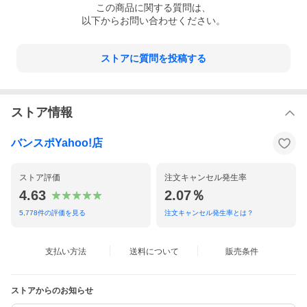
この
商品
に関する質問は、
以下からお問い合わせください。
ストアに質問を投稿する
ストア情報
バンスポYahoo!店
ストア評価
注文キャンセル発生率
4.63
2.07％
5,778
件の評価を見る
注文キャンセル発生率とは？
支払い方法
送料について
販売条件
ストアからのお知らせ