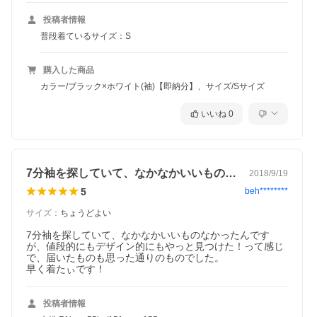
投稿者情報
普段着ているサイズ：S
購入した商品
カラー/ブラック×ホワイト(袖)【即納分】、サイズ/Sサイズ
いいね
0
7分袖を探していて、なかなかいいものな…
2018/9/19
5
beh********
サイズ
：
ちょうどよい
7分袖を探していて、なかなかいいものなかったんです
が、値段的にもデザイン的にもやっと見つけた！って感じ
で、届いたものも思った通りのものでした。

早く着たぃです！
投稿者情報