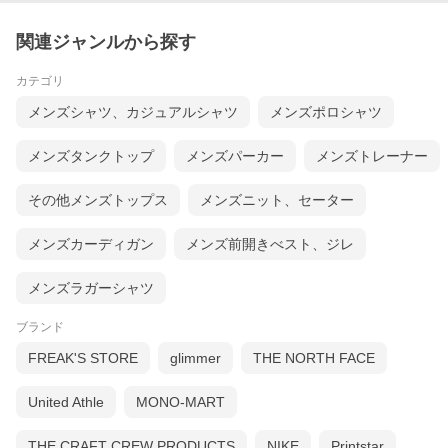
関連ジャンルから探す
カテゴリ
メンズシャツ、カジュアルシャツ
メンズポロシャツ
メンズタンクトップ
メンズパーカー
メンズトレーナー
その他メンズトップス
メンズニット、セーター
メンズカーディガン
メンズ前開きべスト、ジレ
メンズラガーシャツ
ブランド
FREAK'S STORE
glimmer
THE NORTH FACE
United Athle
MONO-MART
THE CRAFT CREW PRODUCTS
NIKE
Printstar