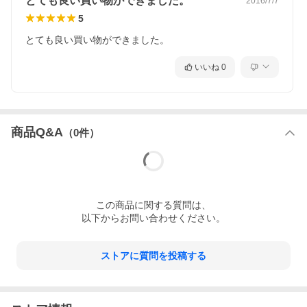
とても良い買い物ができました。
2016/7/7
5
とても良い買い物ができました。
いいね
0
商品Q&A
（
0
件）
この
商品
に関する質問は、
以下からお問い合わせください。
ストアに質問を投稿する