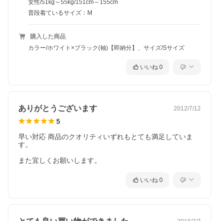
女性/51kg～55kg/151cm～155cm
普段着ているサイズ：M
購入した商品
カラー/ホワイト×ブラック(袖)【即納分】、サイズ/Sサイズ
いいね
0
ありがとうございます
2012/7/12
5
早い対応 商品のクオリティいずれもとても満足していま
す。

また宜しくお願いします。
いいね
0