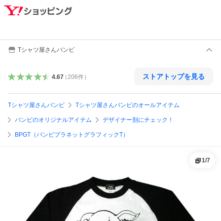
Tシャツ屋さんバンビ
ストアトップを見る
4.67
（
206
件
）
Tシャツ屋さんバンビ
Tシャツ屋さんバンビのオールアイテム
バンビのオリジナルアイテム
デザイナー別にチェック！
BPGT（バンビプラネットグラフィックT）
1
/
7