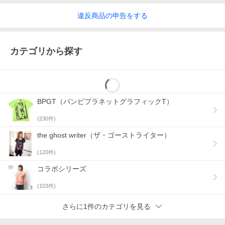
違反
商品の
申告をする
カテゴリから探す
BPGT（バンビプラネットグラフィックT）
(
230
件)
the ghost writer（ザ・ゴーストライター）
(
120
件)
コラボシリーズ
(
103
件)
さらに1件のカテゴリを見る