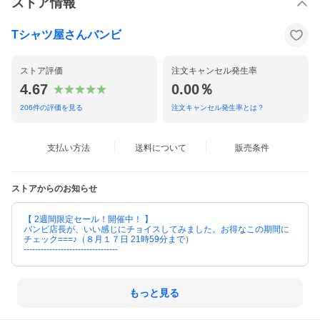
ストア情報
Tシャツ屋さんバンビ
ストア評価
注文キャンセル発生率
4.67
0.00％
206
件の評価を見る
注文キャンセル発生率とは？
支払い方法
送料について
販売条件
ストアからのお知らせ
【 2週間限定セール！開催中！ 】
バンビ店長が、いい感じにチョイスしてみました。お得なこの期間に
チェック===♪（８月１７日 21時59分まで）
---------------------------------
もっと見る