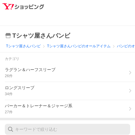
Tシャツ屋さんバンビ
Tシャツ屋さんバンビ
Tシャツ屋さんバンビのオールアイテム
バンビのオ
カテゴリ
ラグラン＆ハーフスリーブ
26
件
ロングスリーブ
34
件
パーカー＆トレーナー＆ジャージ系
27
件