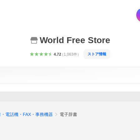
World Free Store
ストア情報
4.72
（
1,063
件
）
・電話機・FAX・事務機器
電子辞書