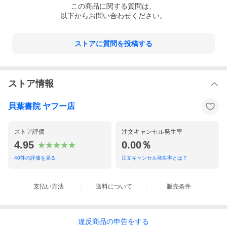
この
商品
に関する質問は、
以下からお問い合わせください。
ストアに質問を投稿する
ストア情報
貝葉書院 ヤフー店
ストア評価
注文キャンセル発生率
4.95
0.00％
40
件の評価を見る
注文キャンセル発生率とは？
支払い方法
送料について
販売条件
違反
商品の
申告をする