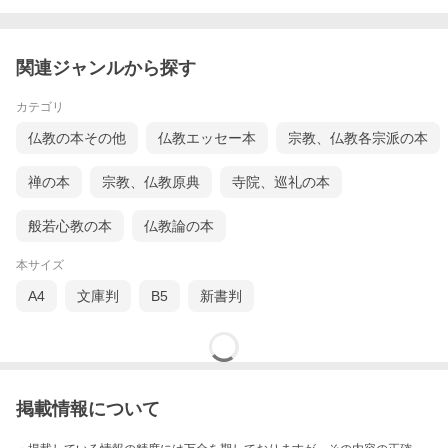
関連ジャンルから探す
カテゴリ
仏教の本その他
仏教エッセー本
宗教、仏教各宗派の本
禅の本
宗教、仏教原典
寺院、巡礼の本
般若心教の本
仏教論の本
本サイズ
A4
文庫判
B5
新書判
掲載情報について