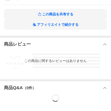
この商品を共有する
アフィリエイトで紹介する
商品レビュー
-.--
5
4
この
商品
に関するレビューはありません
3
2
1
-
件
商品Q&A
（
0
件）