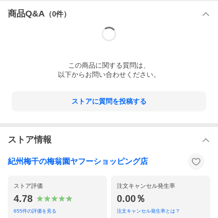
商品Q&A
（
0
件）
この
商品
に関する質問は、
以下からお問い合わせください。
ストアに質問を投稿する
ストア情報
紀州梅干の梅翁園ヤフーショッピング店
ストア評価
注文キャンセル発生率
4.78
0.00％
655
件の評価を見る
注文キャンセル発生率とは？