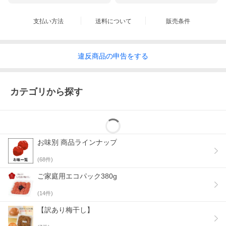
支払い方法
送料について
販売条件
違反
商品の
申告をする
カテゴリから探す
お味別 商品ラインナップ
(
68
件)
ご家庭用エコパック380g
(
14
件)
【訳あり梅干し】