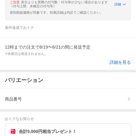
ご注意
表示よりも実際の付与数・付与率が少ない場合があります
詳細
（付与上限、未確定の付与等）
原則税抜価格が対象です。特典詳細は内訳でご確認ください。
条件達成でおトク
12時までの注文で8/19〜8/21の間に発送予定
※休業日は発送されません。
詳細を見る
バリエーション
商品番号
おトクなお知らせ
合計5,000円相当プレゼント！