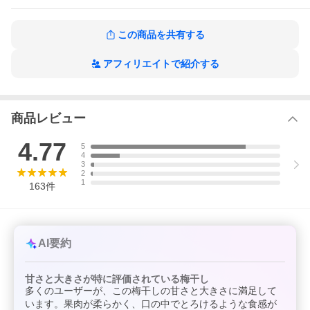
この商品を共有する
アフィリエイトで紹介する
商品レビュー
4.77
5
4
3
2
1
163
件
AI要約
甘さと大きさが特に評価されている梅干し
多くのユーザーが、この梅干しの甘さと大きさに満足して
います。果肉が柔らかく、口の中でとろけるような食感が