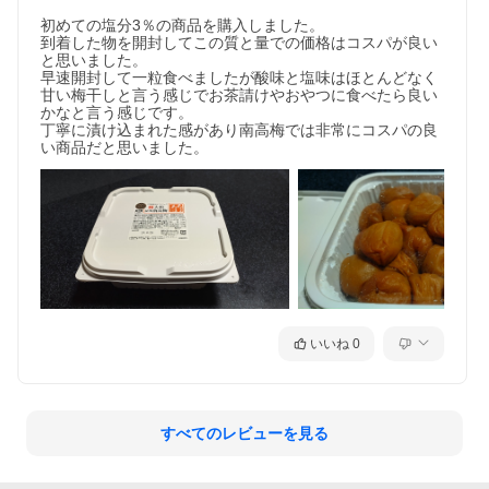
初めての塩分3％の商品を購入しました。

到着した物を開封してこの質と量での価格はコスパが良い
と思いました。

早速開封して一粒食べましたが酸味と塩味はほとんどなく
甘い梅干しと言う感じでお茶請けやおやつに食べたら良い
かなと言う感じです。

丁寧に漬け込まれた感があり南高梅では非常にコスパの良
いいね
0
すべてのレビューを見る