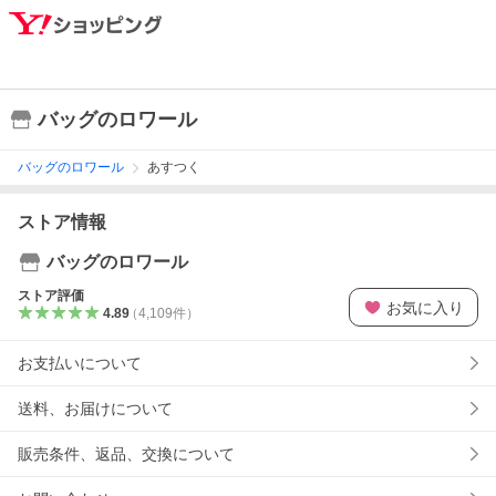
バッグのロワール
バッグのロワール
あすつく
ストア情報
バッグのロワール
ストア評価
お気に入り
4.89
（
4,109
件
）
お支払いについて
送料、お届けについて
販売条件、返品、交換について