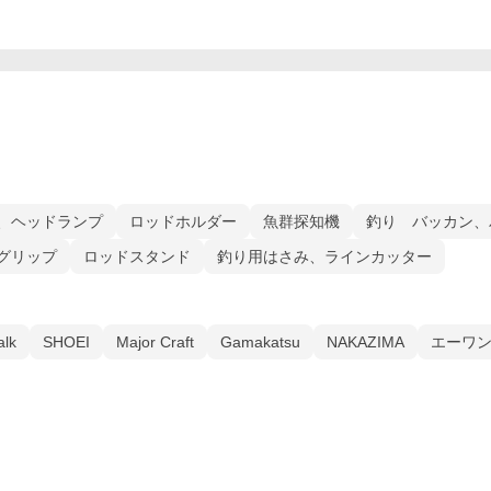
、ヘッドランプ
ロッドホルダー
魚群探知機
釣り バッカン、
グリップ
ロッドスタンド
釣り用はさみ、ラインカッター
alk
SHOEI
Major Craft
Gamakatsu
NAKAZIMA
エーワ