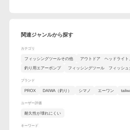
関連ジャンルから探す
カテゴリ
フィッシングツールその他
アウトドア ヘッドライト
釣り用エアーポンプ
フィッシングツール フィッシュ
ブランド
PROX
DAIWA（釣り）
シマノ
エーワン
tailw
ユーザー評価
耐久性が壊れにくい
キーワード