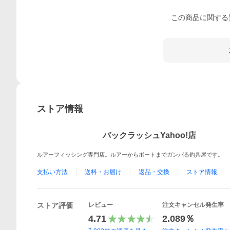
この
商品
に関する
ストア情報
バックラッシュYahoo!店
ルアーフィッシング専門店。ルアーからボートまでガンバる釣具屋です。
支払い方法
送料・お届け
返品・交換
ストア情報
ストア評価
レビュー
注文キャンセル発生率
4.71
2.089％