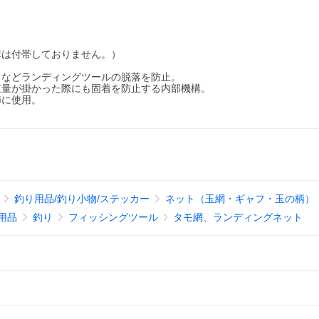
構は付帯しておりません。）
トなどランディングツールの脱落を防止。
重量が掛かった際にも固着を防止する内部機構。
節に使用。
釣り用品/釣り小物/ステッカー
ネット（玉網・ギャフ・玉の柄）
用品
釣り
フィッシングツール
タモ網、ランディングネット