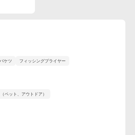
バケツ
フィッシングプライヤー
ン（ペット、アウトドア）