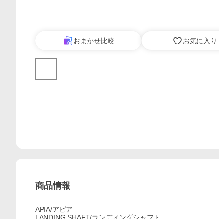
おまかせ比較
お気に入り
商品情報
APIA/アピア
LANDING SHAFT/ランディングシャフト