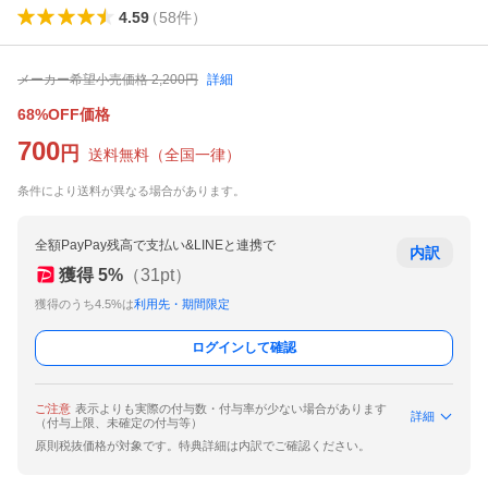
4.59
（
58
件
）
メーカー希望小売価格
2,200
円
詳細
68%OFF価格
700
円
送料無料
（
全国一律
）
条件により送料が異なる場合があります。
全額PayPay残高で支払い&LINEと連携で
内訳
獲得
5
%
（
31
pt）
獲得のうち4.5%は
利用先・期間限定
ログインして確認
ご注意
表示よりも実際の付与数・付与率が少ない場合があります
詳細
（付与上限、未確定の付与等）
原則税抜価格が対象です。特典詳細は内訳でご確認ください。