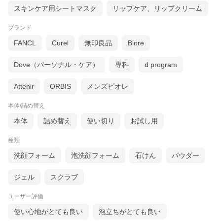
スキンケア用シートマスク
リップケア、リップクリーム
ブランド
FANCL
Curel
無印良品
Biore
Dove（パーソナル・ケア）
専科
d program
Attenir
ORBIS
メンズビオレ
本体/詰め替え
本体
詰め替え
使い切り
お試し用
種類
洗顔フォーム
泡洗顔フォーム
石けん
パウダー
ジェル
スクラブ
ユーザー評価
使い心地がとても良い
泡立ちがとても良い