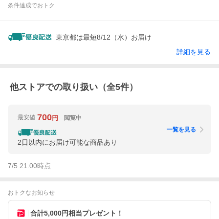
条件達成でおトク
東京都は最短8/12（水）お届け
詳細を見る
他ストアでの取り扱い（全
5
件）
700
最安値
閲覧中
円
一覧を見る
2日以内にお届け可能な商品あり
7/5 21:00
時点
おトクなお知らせ
合計5,000円相当プレゼント！