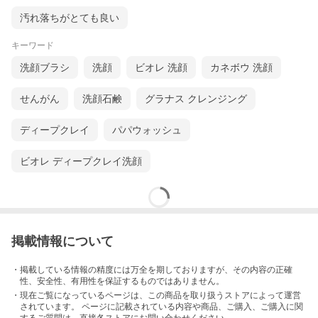
汚れ落ちがとても良い
キーワード
洗顔ブラシ
洗顔
ビオレ 洗顔
カネボウ 洗顔
せんがん
洗顔石鹸
グラナス クレンジング
ディープクレイ
パパウォッシュ
ビオレ ディープクレイ洗顔
掲載情報について
・掲載している情報の精度には万全を期しておりますが、その内容の正確
性、安全性、有用性を保証するものではありません。
・現在ご覧になっているページは、この
商品
を取り扱うストアによって運営
されています。 ページに記載されている内容
や商品、ご購入
、ご購入に関