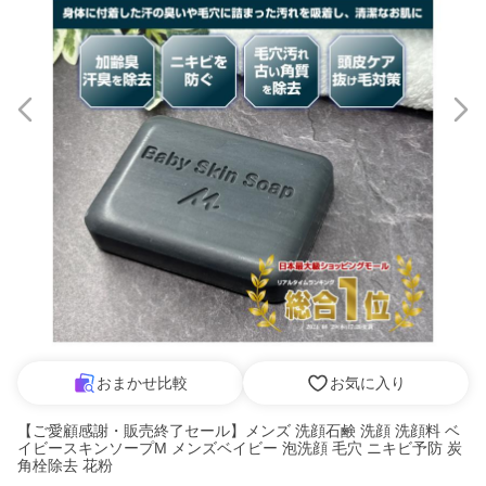
おまかせ比較
お気に入り
【ご愛顧感謝・販売終了セール】メンズ 洗顔石鹸 洗顔 洗顔料 ベ
イビースキンソープM メンズベイビー 泡洗顔 毛穴 ニキビ予防 炭
角栓除去 花粉