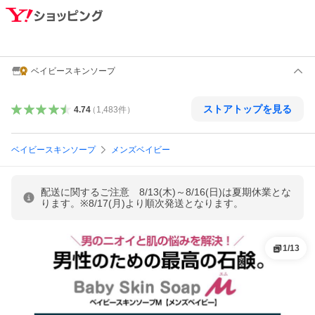
ベイビースキンソープ
ストアトップを見る
4.74
（
1,483
件
）
ベイビースキンソープ
メンズベイビー
配送に関するご注意 8/13(木)～8/16(日)は夏期休業とな
ります。※8/17(月)より順次発送となります。
1
/
13