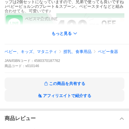
ップは2個セットになっていますので、兄弟で使っても良いですね
♪ベビービョルンのプレート＆スプーン、ベビースタイなどと組み
合わせても、可愛いです♪
もっと見る
◆◇◆サービス特典◆◇◆
ベビー、キッズ、マタニティ
授乳、食事用品
ベビー食器
◆ご出産祝いなど、プレゼント用ラッピングが無料！
JAN/ISBNコード：
4580370187762
◆ベビービョルン保証あり日本語あり
商品
コード：
v010146
この商品を共有する
アフィリエイトで紹介する
商品レビュー