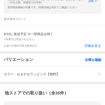
詳細
（付与上限、未確定の付与等）
原則税抜価格が対象です。特典詳細は内訳でご確認ください。
条件達成でおトク
8/10に発送予定 ※一部商品を除く
※休業日は発送されません。
詳細を見る
お届け日指定可
置き配指定可
バリエーション
在庫を確認
カラー、おまかせラッピング【無料】
他ストアでの取り扱い（全
35
件）