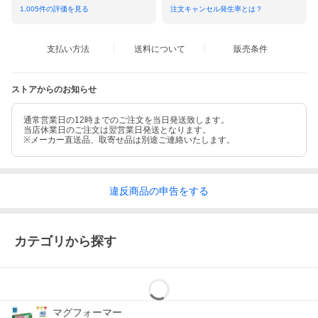
1,005
件の評価を見る
注文キャンセル発生率とは？
支払い方法
送料について
販売条件
ストアからのお知らせ
通常営業日の12時までのご注文を当日発送致します。
当店休業日のご注文は翌営業日発送となります。
※メーカー直送品、取寄せ品は別途ご連絡いたします。
違反
商品の
申告をする
カテゴリから探す
マグフォーマー