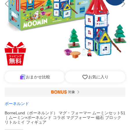
おまかせ比較
お気に入り
対象
ボーネルンド
BorneLund（ボーネルンド） マグ・フォーマー ムーミンセット51
｜ムーミン×ボーネルンド コラボ マグフォーマー 磁石 ブロック
リトルミイ フィギュア