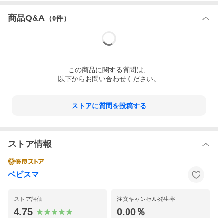
商品Q&A
（
0
件）
この
商品
に関する質問は、
以下からお問い合わせください。
ストアに質問を投稿する
ストア情報
ベビスマ
ストア評価
注文キャンセル発生率
4.75
0.00％