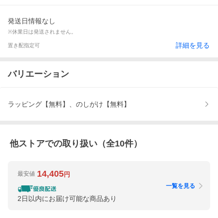
発送日情報なし
※休業日は発送されません。
詳細を見る
置き配指定可
バリエーション
ラッピング【無料】、のしがけ【無料】
他ストアでの取り扱い（全
10
件）
14,405
最安値
円
一覧を見る
2日以内にお届け可能な商品あり