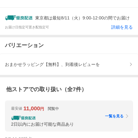
東京都は最短8/11（火）9:00-12:00の間でお届け
詳細を見る
お届け日指定可
置き配指定可
バリエーション
おまかせラッピング【無料】、到着後レビューを
他ストアでの取り扱い（全
7
件）
11,000
最安値
閲覧中
円
一覧を見る
2日以内にお届け可能な商品あり