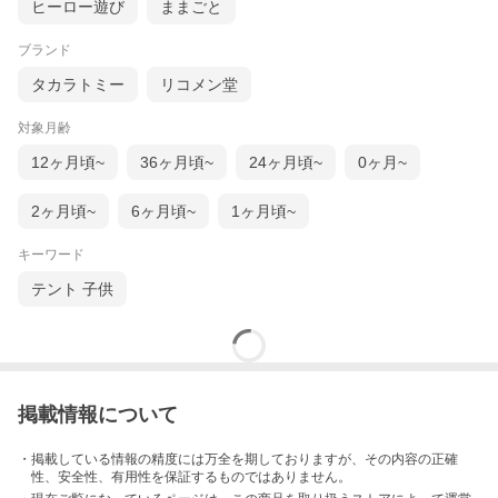
ヒーロー遊び
ままごと
ブランド
タカラトミー
リコメン堂
対象月齢
12ヶ月頃~
36ヶ月頃~
24ヶ月頃~
0ヶ月~
2ヶ月頃~
6ヶ月頃~
1ヶ月頃~
キーワード
テント 子供
掲載情報について
・掲載している情報の精度には万全を期しておりますが、その内容の正確
性、安全性、有用性を保証するものではありません。