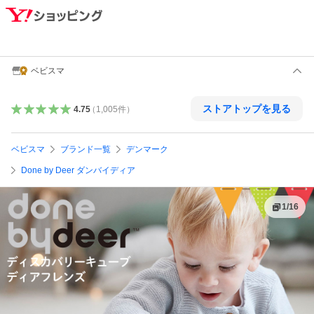
ベビスマ
ストアトップを見る
4.75
（
1,005
件
）
ベビスマ
ブランド一覧
デンマーク
Done by Deer ダンバイディア
1
/
16