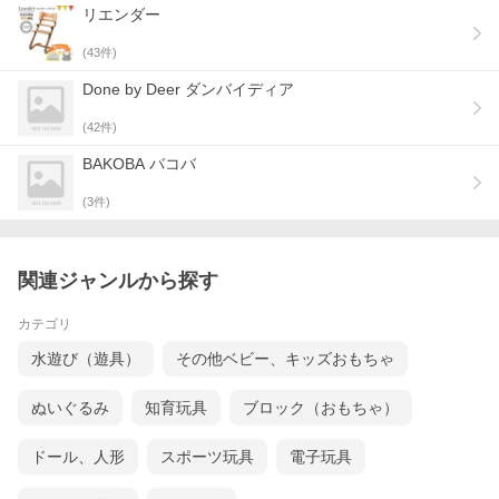
リエンダー
(
43
件)
Done by Deer ダンバイディア
(
42
件)
BAKOBA バコバ
(
3
件)
関連ジャンルから探す
カテゴリ
水遊び（遊具）
その他ベビー、キッズおもちゃ
ぬいぐるみ
知育玩具
ブロック（おもちゃ）
ドール、人形
スポーツ玩具
電子玩具