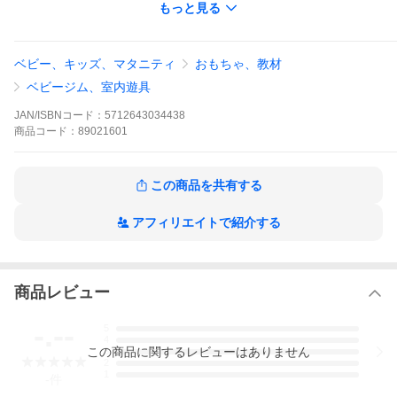
もっと見る
ベビー、キッズ、マタニティ
おもちゃ、教材
ベビージム、室内遊具
JAN/ISBNコード：
5712643034438
商品
コード：
89021601
この商品を共有する
アフィリエイトで紹介する
商品レビュー
-.--
5
4
この
商品
に関するレビューはありません
3
2
1
-
件