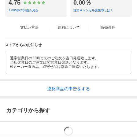
4.75
0.00％
1,005
件の評価を見る
注文キャンセル発生率とは？
支払い方法
送料について
販売条件
ストアからのお知らせ
通常営業日の12時までのご注文を当日発送致します。
当店休業日のご注文は翌営業日発送となります。
※メーカー直送品、取寄せ品は別途ご連絡いたします。
違反
商品の
申告をする
カテゴリから探す