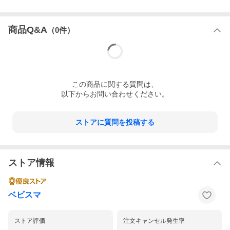
商品Q&A
（
0
件）
この
商品
に関する質問は、
以下からお問い合わせください。
ストアに質問を投稿する
ストア情報
ベビスマ
ストア評価
注文キャンセル発生率