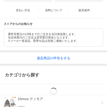
支払い方法
送料について
販売条件
ストアからのお知らせ
通常営業日の12時までのご注文を当日発送致します。
当店休業日のご注文は翌営業日発送となります。
※メーカー直送品、取寄せ品は別途ご連絡いたします。
違反
商品の
申告をする
カテゴリから探す
10mois ディモア
(
88
件)