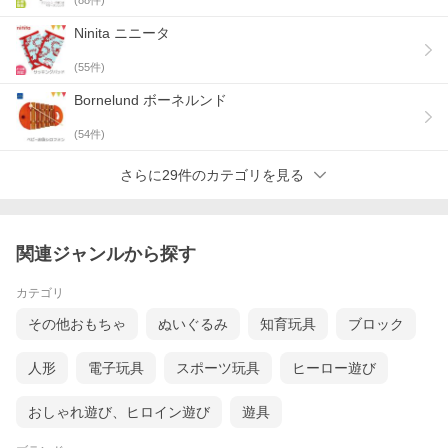
Ninita ニニータ
(
55
件)
Bornelund ボーネルンド
(
54
件)
さらに29件のカテゴリを見る
関連ジャンルから探す
カテゴリ
その他おもちゃ
ぬいぐるみ
知育玩具
ブロック
人形
電子玩具
スポーツ玩具
ヒーロー遊び
おしゃれ遊び、ヒロイン遊び
遊具