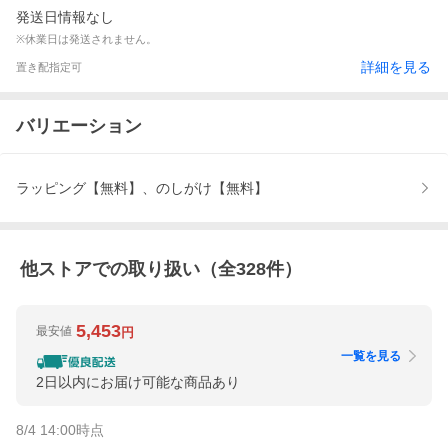
発送日情報なし
※休業日は発送されません。
詳細を見る
置き配指定可
バリエーション
ラッピング【無料】、のしがけ【無料】
他ストアでの取り扱い（全
328
件）
5,453
最安値
円
一覧を見る
2日以内にお届け可能な商品あり
8/4 14:00
時点