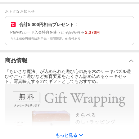
おトクなお知らせ
合計5,000円相当プレゼント！
7,370
2,370
PayPayカード入会特典を使うと
円
円
うち2,000円相当は利用先・期間限定。他条件あり
商品情報
「ちいさな魔法」が込められた遊び心のある木のケーキパズル遊
びやごっこ遊びなど知育要素をたくさん詰め込めるケーキセッ
ト。写真映えするのでギフトとしてもおすすめ。
もっと見る