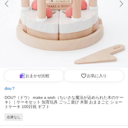
おまかせ比較
お気に入り
dou？
DOU?（ドウ） make a wish（ちいさな魔法が込められた木のケー
キ）｜ケーキセット 知育玩具 ごっこ遊び 木製 おままごと ショー
トケーキ 100日祝 ギフト
在庫なし