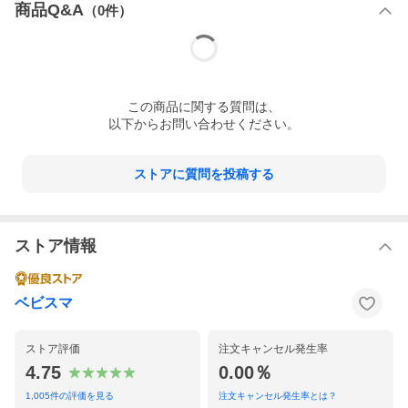
商品Q&A
（
0
件）
この
商品
に関する質問は、
以下からお問い合わせください。
ストアに質問を投稿する
ストア情報
ベビスマ
ストア評価
注文キャンセル発生率
4.75
0.00％
1,005
件の評価を見る
注文キャンセル発生率とは？