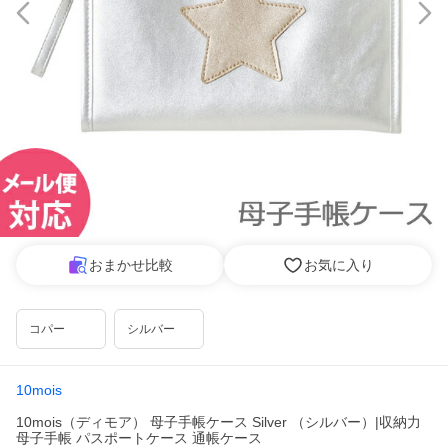
おまかせ比較
お気に入り
コパー
シルバー
10mois
10mois（ディモア） 母子手帳ケース Silver （シルバー）|収納力
母子手帳 パスポートケース 通帳ケース