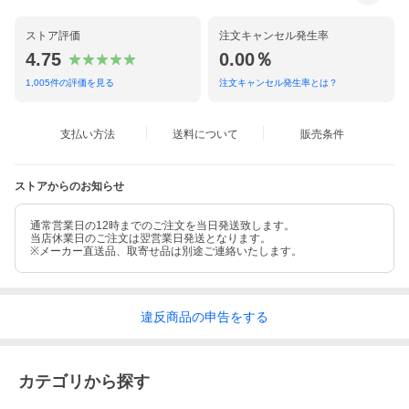
ストア評価
注文キャンセル発生率
4.75
0.00％
1,005
件の評価を見る
注文キャンセル発生率とは？
支払い方法
送料について
販売条件
ストアからのお知らせ
通常営業日の12時までのご注文を当日発送致します。
当店休業日のご注文は翌営業日発送となります。
※メーカー直送品、取寄せ品は別途ご連絡いたします。
違反
商品の
申告をする
カテゴリから探す