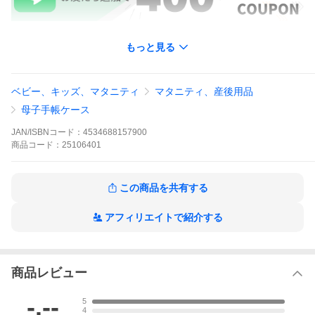
もっと見る
ベビー、キッズ、マタニティ
マタニティ、産後用品
母子手帳ケース
JAN/ISBNコード：
4534688157900
商品
コード：
25106401
この商品を共有する
アフィリエイトで紹介する
商品レビュー
-.--
5
4