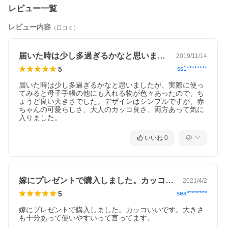
レビュー一覧
レビュー内容
（口コミ）
届いた時は少し多過ぎるかなと思いました…
2019/11/14
5
ss1********
届いた時は少し多過ぎるかなと思いましたが、実際に使っ
てみると母子手帳の他にも入れる物が色々あったので、ち
ょうど良い大きさでした。デザインはシンプルですが、赤
ちゃんの可愛らしさ、大人のカッコ良さ、両方あって気に
入りました。
いいね
0
嫁にプレゼントで購入しました。カッコい…
2021/4/2
5
sea********
嫁にプレゼントで購入しました。カッコいいです。大きさ
も十分あって使いやすいって言ってます。