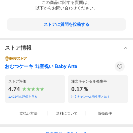
この
商品
に関する質問は、
以下からお問い合わせください。
ストアに質問を投稿する
ストア情報
おむつケーキ 出産祝い Baby Arte
ストア評価
注文キャンセル発生率
4.74
0.17％
1,492
件の評価を見る
注文キャンセル発生率とは？
支払い方法
送料について
販売条件