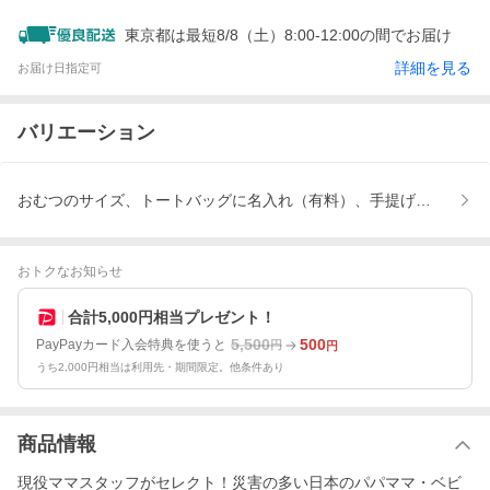
東京都は最短8/8（土）8:00-12:00の間でお届け
詳細を見る
お届け日指定可
バリエーション
おむつのサイズ、トートバッグに名入れ（有料）、手提げ袋(有料)
おトクなお知らせ
合計5,000円相当プレゼント！
5,500
500
PayPayカード入会特典を使うと
円
円
うち2,000円相当は利用先・期間限定。他条件あり
商品情報
現役ママスタッフがセレクト！災害の多い日本のパパママ・ベビ