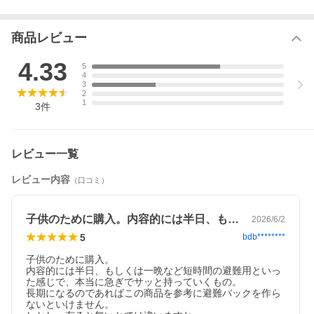
商品レビュー
4.33
5
4
3
2
1
3
件
レビュー一覧
レビュー内容
（口コミ）
子供のために購入。内容的には半日、もし…
2026/6/2
5
bdb********
子供のために購入。

内容的には半日、もしくは一晩など短時間の避難用といっ
た感じで、本当に急ぎでサッと持っていくもの。

長期になるのであればこの商品を参考に避難バックを作ら
ないといけません。
