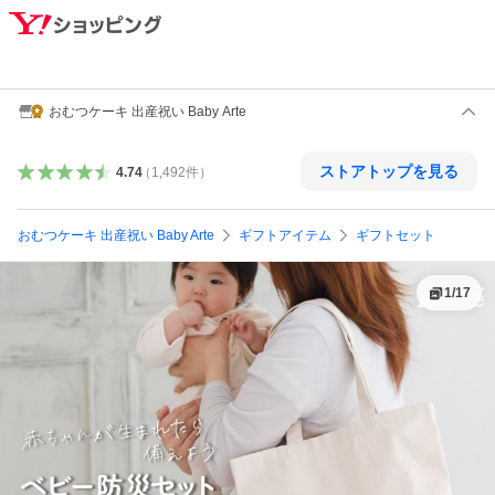
おむつケーキ 出産祝い Baby Arte
ストアトップを見る
4.74
（
1,492
件
）
おむつケーキ 出産祝い Baby Arte
ギフトアイテム
ギフトセット
1
/
17