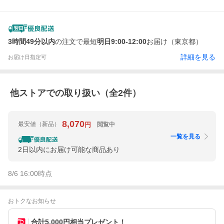
3時間49分以内
の注文で最短
明日9:00-12:00
お届け（東京都）
詳細を見る
お届け日指定可
他ストアでの取り扱い（全
2
件）
8,070
最安値
（新品）
閲覧中
円
一覧を見る
2日以内にお届け可能な商品あり
8/6 16:00
時点
おトクなお知らせ
合計5,000円相当プレゼント！