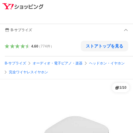
B-サプライズ
ストアトップを見る
4.60
（
774
件
）
B-サプライズ
オーディオ・電子ピアノ・楽器
ヘッドホン・イヤホン
完全ワイヤレスイヤホン
1
/
10