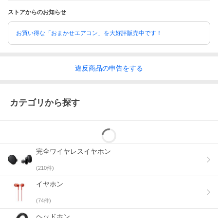
ストアからのお知らせ
お買い得な「おまかせエアコン」を大好評販売中です！
違反
商品の
申告をする
カテゴリから探す
完全ワイヤレスイヤホン
(
210
件)
イヤホン
(
74
件)
ヘッドホン