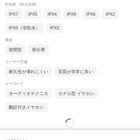
IP規格 （防水規格）
IPX7
IPX5
IPX4
IPX8
IPX6
IPX2
IPX0（非防水）
IPX3
構造
密閉型
骨伝導
ユーザー評価
耐久性が壊れにくい
音質が非常に良い
キーワード
オーディオテクニカ
カナル型 イヤホン
翻訳付きイヤホン