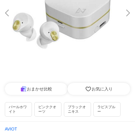
おまかせ比較
お気に入り
パールホワ
ピンククオ
ブラックオ
ラピスブル
イト
ーツ
ニキス
ー
AVIOT