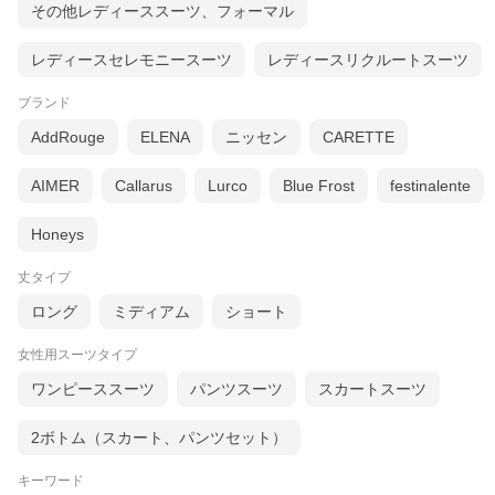
その他レディーススーツ、フォーマル
レディースセレモニースーツ
レディースリクルートスーツ
ブランド
AddRouge
ELENA
ニッセン
CARETTE
AIMER
Callarus
Lurco
Blue Frost
festinalente
Honeys
丈タイプ
ロング
ミディアム
ショート
女性用スーツタイプ
ワンピーススーツ
パンツスーツ
スカートスーツ
2ボトム（スカート、パンツセット）
キーワード