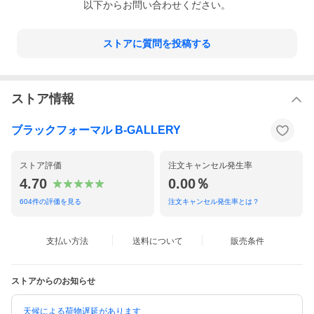
以下からお問い合わせください。
ストアに質問を投稿する
ストア情報
ブラックフォーマル B-GALLERY
ストア評価
注文キャンセル発生率
4.70
0.00％
604
件の評価を見る
注文キャンセル発生率とは？
支払い方法
送料について
販売条件
ストアからのお知らせ
天候による荷物遅延があります