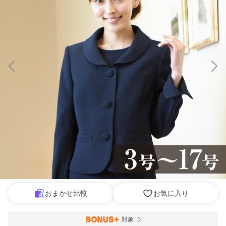
おまかせ比較
お気に入り
対象