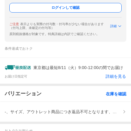
ログインして確認
ご注意
表示よりも実際の付与数・付与率が少ない場合があります
詳細
（付与上限、未確定の付与等）
原則税抜価格が対象です。特典詳細は内訳でご確認ください。
条件達成でおトク
東京都は最短8/11（火）9:00-12:00の間でお届け
詳細を見る
お届け日指定可
バリエーション
在庫を確認
-、サイズ、アウトレット商品につき返品不可となります、サイズ交
おトクなお知らせ