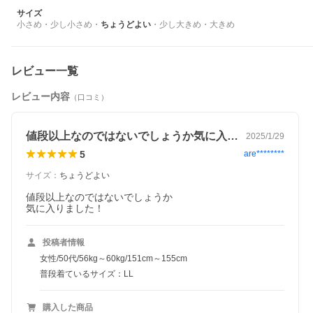
サイズ
小さめ
・
少し小さめ
・
ちょうどよい
・
少し大きめ
・
大きめ
レビュー一覧
レビュー内容
（口コミ）
値段以上なのではないでしょうか気に入り…
2025/1/29
5
are********
サイズ
：
ちょうどよい
値段以上なのではないでしょうか

気に入りました！
投稿者情報
女性/50代/56kg～60kg/151cm～155cm
普段着ているサイズ：LL
購入した商品