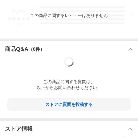
-.--
5
4
この
商品
に関するレビューはありません
3
2
1
-
件
商品Q&A
（
0
件）
この
商品
に関する質問は、
以下からお問い合わせください。
ストアに質問を投稿する
ストア情報