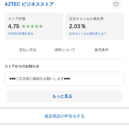
AZTEC ビジネスストア
ストア評価
注文キャンセル発生率
4.75
2.03％
151
件の評価を見る
注文キャンセル発生率とは？
支払い方法
送料について
販売条件
ストアからのお知らせ
■■■ご注文前に確認をお願いします■■■
もっと見る
違反
商品の
申告をする