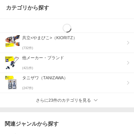
カテゴリから探す
共立<やまびこ>（KIORITZ）
(
732
件)
他メーカー・ブランド
(
421
件)
タニザワ（TANIZAWA）
(
247
件)
さらに23件のカテゴリを見る
関連ジャンルから探す