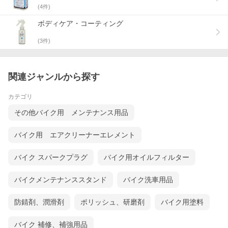
(
4
件)
ボディケア・コーティング
(
3
件)
関連ジャンルから探す
カテゴリ
その他バイク用 メンテナンス用品
バイク用 エアクリーナーエレメント
バイク スパークプラグ
バイク用オイルフィルター
バイクメンテナンススタンド
バイク洗車用品
防錆剤、潤滑剤
ポリッシュ、研磨剤
バイク用塗料
バイク 補修、補強用品