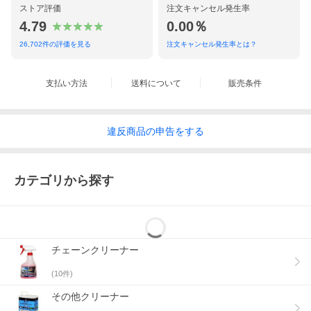
ストア評価
注文キャンセル発生率
4.79
0.00％
26,702
件の評価を見る
注文キャンセル発生率とは？
支払い方法
送料について
販売条件
違反
商品の
申告をする
カテゴリから探す
チェーンクリーナー
送料無料（但し北海道・沖縄・離島は別途送料がかかります。)
(
10
件)
その他クリーナー