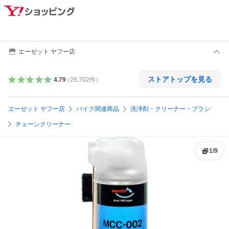
エーゼット ヤフー店
ストアトップを見る
4.79
（
26,702
件
）
エーゼット ヤフー店
バイク関連商品
洗浄剤・クリーナー・ブラシ
チェーンクリーナー
1
/
9