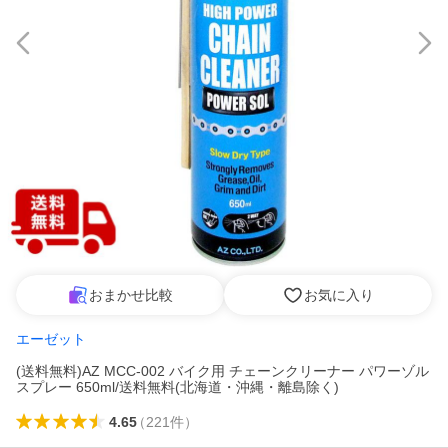
おまかせ比較
お気に入り
エーゼット
(送料無料)AZ MCC-002 バイク用 チェーンクリーナー パワーゾル
スプレー 650ml/送料無料(北海道・沖縄・離島除く)
4.65
（
221
件
）