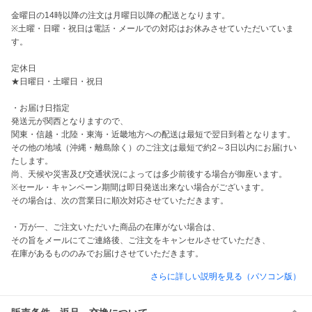
金曜日の14時以降の注文は月曜日以降の配送となります。

※土曜・日曜・祝日は電話・メールでの対応はお休みさせていただいていま
す。

定休日

★日曜日・土曜日・祝日

・お届け日指定

発送元が関西となりますので、

関東・信越・北陸・東海・近畿地方への配送は最短で翌日到着となります。

その他の地域（沖縄・離島除く）のご注文は最短で約2～3日以内にお届けい
たします。

尚、天候や災害及び交通状況によっては多少前後する場合が御座います。

※セール・キャンペーン期間は即日発送出来ない場合がございます。

その場合は、次の営業日に順次対応させていただきます。

・万が一、ご注文いただいた商品の在庫がない場合は、

その旨をメールにてご連絡後、ご注文をキャンセルさせていただき、

在庫があるもののみでお届けさせていただきます。
さらに詳しい説明を見る（パソコン版）