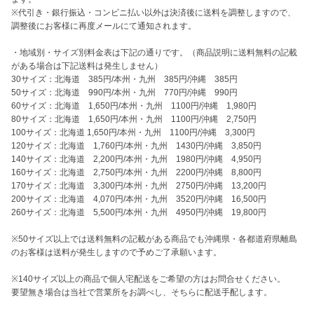
※代引き・銀行振込・コンビニ払い以外は決済後に送料を調整しますので、
調整後にお客様に再度メールにて通知されます。

・地域別・サイズ別料金表は下記の通りです。（商品説明に送料無料の記載
がある場合は下記送料は発生しません）

30サイズ：北海道　385円/本州・九州　385円/沖縄　385円

50サイズ：北海道　990円/本州・九州　770円/沖縄　990円

60サイズ：北海道　1,650円/本州・九州　1100円/沖縄　1,980円

80サイズ：北海道　1,650円/本州・九州　1100円/沖縄　2,750円

100サイズ：北海道 1,650円/本州・九州　1100円/沖縄　3,300円

120サイズ：北海道　1,760円/本州・九州　1430円/沖縄　3,850円

140サイズ：北海道　2,200円/本州・九州　1980円/沖縄　4,950円

160サイズ：北海道　2,750円/本州・九州　2200円/沖縄　8,800円

170サイズ：北海道　3,300円/本州・九州　2750円/沖縄　13,200円

200サイズ：北海道　4,070円/本州・九州　3520円/沖縄　16,500円

260サイズ：北海道　5,500円/本州・九州　4950円/沖縄　19,800円

※50サイズ以上では送料無料の記載がある商品でも沖縄県・各都道府県離島
のお客様は送料が発生しますので予めご了承願います。

※140サイズ以上の商品で個人宅配送をご希望の方はお問合せください。

要望無き場合は当社で営業所をお調べし、そちらに配送手配します。
