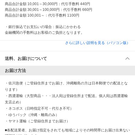
商品合計金額 10,001～30,000円：代引手数料 440円

商品合計金額 30,001～100,000円：代引手数料 660円

商品合計金額 100,001～：代引手数料 1100円

・銀行振込でお支払いの場合：振込にかかわる

金融機関の手数料はお客様のご負担となります。
さらに詳しい説明を見る（パソコン版）
送料、お届けについて
お届け方法
・
佐川急便（ご登録住所までお届け、沖縄離島の方は日本郵便での配送とな
ります）
・
西濃運輸（大型商品・・・法人宛は登録住所まで配送。個人宛は西濃運輸
支店止め）
・
ネコポス（日時指定不可・代引き不可）
・
ゆうパック（沖縄・離島のみ）
・
ヤマト運輸（ご登録住所までお届け）
■各配送業者、お届け指定をされても地域によりその時間帯にお届け出来ない