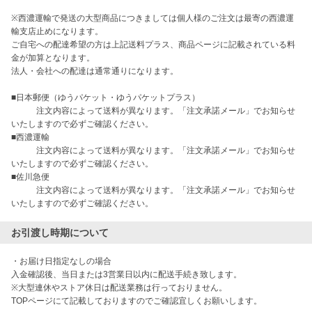
※西濃運輸で発送の大型商品につきましては個人様のご注文は最寄の西濃運
輸支店止めになります。

ご自宅への配達希望の方は上記送料プラス、商品ページに記載されている料
金が加算となります。

法人・会社への配達は通常通りになります。

■日本郵便（ゆうパケット・ゆうパケットプラス）

　　　注文内容によって送料が異なります。「注文承諾メール」でお知らせ
いたしますので必ずご確認ください。

■西濃運輸

　　　注文内容によって送料が異なります。「注文承諾メール」でお知らせ
いたしますので必ずご確認ください。

■佐川急便

　　　注文内容によって送料が異なります。「注文承諾メール」でお知らせ
いたしますので必ずご確認ください。
お引渡し時期について
・お届け日指定なしの場合

入金確認後、当日または3営業日以内に配送手続き致します。

※大型連休やストア休日は配送業務は行っておりません。

TOPページにて記載しておりますのでご確認宜しくお願いします。
