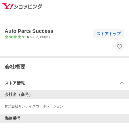
Auto Parts Success
ストアトップ
4.63
（
2,390
件
）
会社概要
ストア情報
会社名（商号）
株式会社サンライズコーポレーション
郵便番号