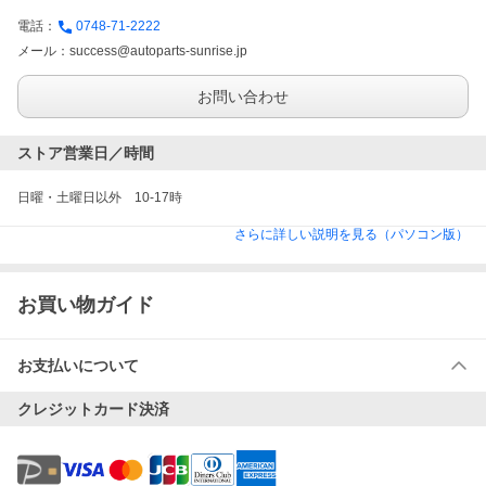
電話：
0748-71-2222
メール：
success@autoparts-sunrise.jp
お問い合わせ
ストア営業日／時間
日曜・土曜日以外　10-17時
さらに詳しい説明を見る（パソコン版）
お買い物ガイド
お支払いについて
クレジットカード決済