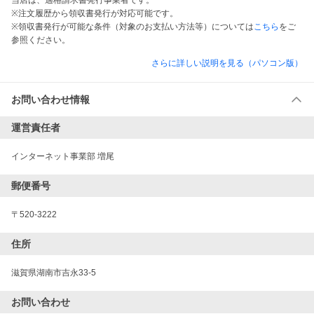
当店は、適格請求書発行事業者です。
※注文履歴から領収書発行が対応可能です。
※領収書発行が可能な条件（対象のお支払い方法等）については
こちら
をご
参照ください。
さらに詳しい説明を見る（パソコン版）
お問い合わせ情報
運営責任者
インターネット事業部 増尾
郵便番号
〒520-3222
住所
滋賀県湖南市吉永33-5
お問い合わせ