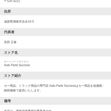
〒
520-3222
住所
滋賀県湖南市吉永33-5
代表者
安田 正春
ストア名
オートパーツサクセス
Auto Parts Success
ストア紹介
カー用品、トラック用品の専門店 Auto Parts Successはカー用品を低価格・
納得価格で提供いたします。
備考