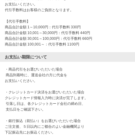
お支払いください。

代引手数料はお客様のご負担となります。

【代引手数料】

商品合計金額 1～10,000円：代引手数料 330円

商品合計金額 10,001～30,000円：代引手数料 440円

商品合計金額 30,001～100,000円：代引手数料 660円

お支払い期限について
・商品代引をお選びいただいた場合

 商品到着時に、運送会社の方に代金を

お支払いください。

・クレジットカード決済をお選びいただいた場合

クレジットカード情報入力時に決済が完了します。

 引落し日は、各クレジットカード会社の締め日、

 支払日をご確認下さい。

・銀行振込（前払い）をお選びいただいた場合

ご注文後、５日以内にご都合のよい金融機関より

下記振込先にお振込ください。
