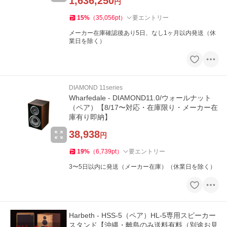
1,636,250
円
15
%
（
35,056
pt
）
要エントリー
メーカー在庫確認後あり5日、なし1ヶ月以内発送（休
業日を除く）
DIAMOND 11series
Wharfedale - DIAMOND11.0/ウォールナット
（ペア）【8/17〜対応・在庫限り・メーカー在
庫有り即納】
38,938
円
19
%
（
6,739
pt
）
要エントリー
3〜5日以内に発送（メーカー在庫）（休業日を除く）
Harbeth - HSS-5（ペア）HL-5専用スピーカー
スタンド【沖縄・離島のみ送料有料（別途お見