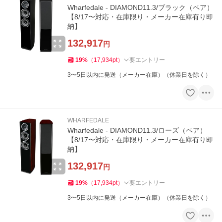
Wharfedale - DIAMOND11.3/ブラック（ペア）
【8/17〜対応・在庫限り・メーカー在庫有り即
納】
132,917
円
19
%
（
17,934
pt
）
要エントリー
3〜5日以内に発送（メーカー在庫）（休業日を除く）
WHARFEDALE
Wharfedale - DIAMOND11.3/ローズ（ペア）
【8/17〜対応・在庫限り・メーカー在庫有り即
納】
132,917
円
19
%
（
17,934
pt
）
要エントリー
3〜5日以内に発送（メーカー在庫）（休業日を除く）