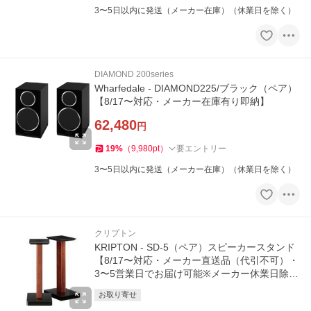
3〜5日以内に発送（メーカー在庫）（休業日を除く）
DIAMOND 200series
Wharfedale - DIAMOND225/ブラック（ペア）
【8/17〜対応・メーカー在庫有り即納】
62,480
円
19
%
（
9,980
pt
）
要エントリー
3〜5日以内に発送（メーカー在庫）（休業日を除く）
クリプトン
KRIPTON - SD-5（ペア）スピーカースタンド
【8/17〜対応・メーカー直送品（代引不可）・
3〜5営業日でお届け可能※メーカー休業日除
く】
お取り寄せ