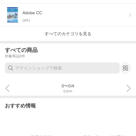
Adobe CC
(
8
件)
すべてのカテゴリを見る
すべての商品
対象商品
0
件
0
〜
0
件
0
件中
おすすめ情報