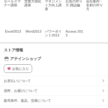
セールスマ
営業力強化
マネジメン
広告の作り
会社案内・
ナー講座
講座
ト力向上講
方 雑誌編
名刺の作り
座
方
Excel2013
Word2013
パワーポイ
Access 201
ント2013
3
ストア情報
アテインショップ
お気に入り
お支払いについて
送料、お届けについて
販売条件、返品、交換について