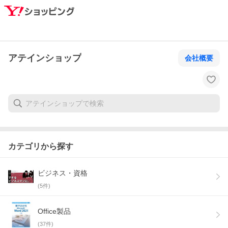
アテインショップ
会社概要
カテゴリから探す
ビジネス・資格
(
5
件)
Office製品
(
37
件)