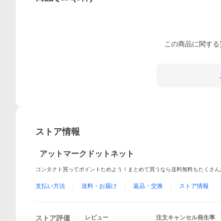
この
商品
に関する
ストア情報
アットマークドットネット
コンタクト買ってポイントためよう！まとめて買うなら送料無料もたくさん
支払い方法
送料・お届け
返品・交換
ストア情報
ストア評価
レビュー
注文キャンセル発生率