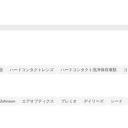
類
ハードコンタクトレンズ
ハードコンタクト洗浄保存液類
コ
 Johnson
エアオプティクス
プレミオ
デイリーズ
シード