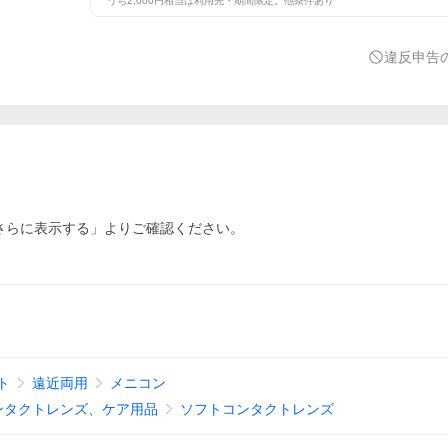
うち2,000円相当は利用先・期間限定。他条件あり
違反申告
さらに表示する」よりご確認ください。
ト
遠近両用
メニコン
ンタクトレンズ、ケア用品
ソフトコンタクトレンズ