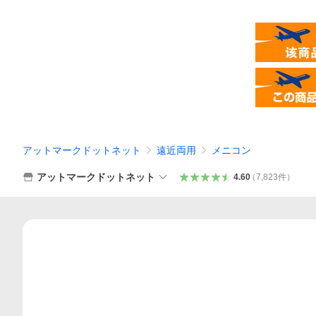
アットマークドットネット
遠近両用
メニコン
アットマークドットネット
4.60
（
7,823
件
）