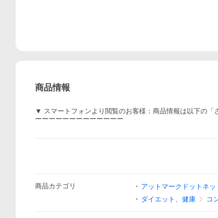
商品情報
▼ スマートフォンより閲覧のお客様：商品情報は以下の「
ーーーーーーーーーーーーー
商品
カテゴリ
アットマークドットネッ
ダイエット、健康
コ