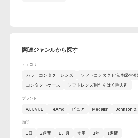
関連ジャンルから探す
カテゴリ
カラーコンタクトレンズ
ソフトコンタクト洗浄保存液
コンタクトケース
ソフトレンズ用たんぱく除去剤
ブランド
ACUVUE
TeAmo
ピュア
Medalist
Johnson &
期間
1日
2週間
1ヵ月
常用
1年
1週間