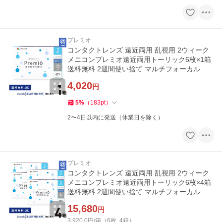
プレミオ
コンタクトレンズ 遠近両用 乱視用 2ウィーク
メニコンプレミオ遠近両用トーリック6枚×1箱
送料無料 2週間使い捨て マルチフォーカル
4,020
円
5
%
（
183
pt
）
2〜4日以内に発送（休業日を除く）
プレミオ
コンタクトレンズ 遠近両用 乱視用 2ウィーク
メニコンプレミオ遠近両用トーリック6枚×4箱
送料無料 2週間使い捨て マルチフォーカル
15,680
円
3,920.0円/箱（6枚, 4箱）