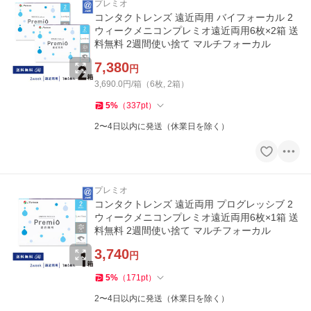
プレミオ
コンタクトレンズ 遠近両用 バイフォーカル 2
ウィークメニコンプレミオ遠近両用6枚×2箱 送
料無料 2週間使い捨て マルチフォーカル
7,380
円
3,690.0円/箱（6枚, 2箱）
5
%
（
337
pt
）
2〜4日以内に発送（休業日を除く）
プレミオ
コンタクトレンズ 遠近両用 プログレッシブ 2
ウィークメニコンプレミオ遠近両用6枚×1箱 送
料無料 2週間使い捨て マルチフォーカル
3,740
円
5
%
（
171
pt
）
2〜4日以内に発送（休業日を除く）