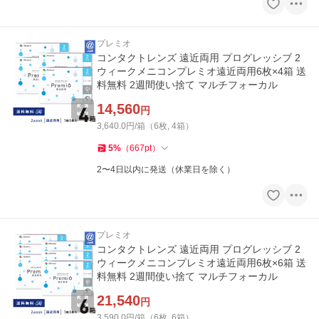
プレミオ
コンタクトレンズ 遠近両用 プログレッシブ 2
ウィークメニコンプレミオ遠近両用6枚×4箱 送
料無料 2週間使い捨て マルチフォーカル
14,560
円
3,640.0円/箱（6枚, 4箱）
5
%
（
667
pt
）
2〜4日以内に発送（休業日を除く）
プレミオ
コンタクトレンズ 遠近両用 プログレッシブ 2
ウィークメニコンプレミオ遠近両用6枚×6箱 送
料無料 2週間使い捨て マルチフォーカル
21,540
円
3,590.0円/箱（6枚, 6箱）