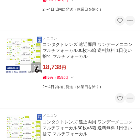
5
%
（
581
pt
）
2〜4日以内に発送（休業日を除く）
メニコン
コンタクトレンズ 遠近両用 ワンデーメニコン
マルチフォーカル30枚×6箱 送料無料 1日使い
捨て マルチフォーカル
18,738
円
5
%
（
859
pt
）
2〜4日以内に発送（休業日を除く）
メニコン
コンタクトレンズ 遠近両用 ワンデーメニコン
マルチフォーカル30枚×8箱 送料無料 1日使い
捨て マルチフォーカル