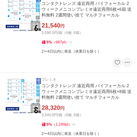
コンタクトレンズ 遠近両用 バイフォーカル 2
ウィークメニコンプレミオ遠近両用6枚×6箱 送
料無料 2週間使い捨て マルチフォーカル
21,540
円
3,590.0円/箱（6枚, 6箱）
5
%
（
987
pt
）
2〜4日以内に発送（休業日を除く）
プレミオ
コンタクトレンズ 遠近両用 バイフォーカル 2
ウィークメニコンプレミオ遠近両用6枚×8箱 送
料無料 2週間使い捨て マルチフォーカル
28,320
円
3,540.0円/箱（6枚, 8箱）
5
%
（
1,299
pt
）
2〜4日以内に発送（休業日を除く）