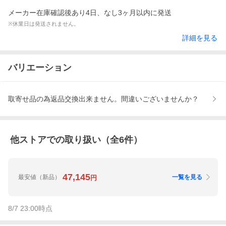
メーカー在庫確認後あり4日、なし3ヶ月以内に発送
※休業日は発送されません。
詳細を見る
バリエーション
取寄せ品の為返品交換出来ません。間違いございませんか？
他ストアでの取り扱い（全
6
件）
47,145
最安値
（新品）
一覧を見る
円
8/7 23:00
時点