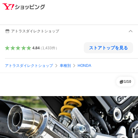
アトラスダイレクトショップ
ストアトップを見る
4.84
（
1,433
件
）
アトラスダイレクトショップ
車種別
HONDA
1
/
10