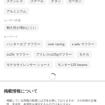
ステンレス
スチール
チタン
カーボン
アルミニウム
ユーザー評価
耐久性が壊れにくい
キーワード
ハンターカブ マフラー
over racing
x-adv マフラー
zx25r マフラー
アドレスv125gマフラー
モナカ
モナカサイレンサー ショート
モンキー125 beams
掲載情報について
・掲載している情報の精度には万全を期しておりますが、その内容の正確
性、安全性、有用性を保証するものではありません。