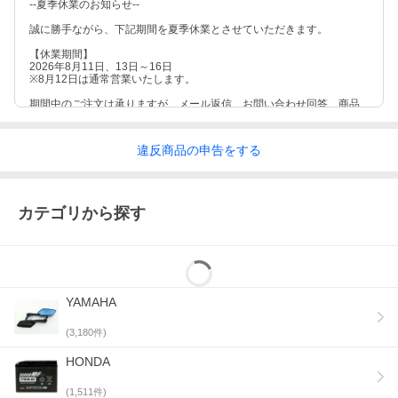
--夏季休業のお知らせ--
誠に勝手ながら、下記期間を夏季休業とさせていただきます。
【休業期間】
2026年8月11日、13日～16日
※8月12日は通常営業いたします。
期間中のご注文は承りますが、メール返信、お問い合わせ回答、商品
の発送は翌営業日より順次対応いたします。
ご不便をおかけしますが、何卒ご了承くださいますようお願い申し上
違反
商品の
申告をする
げます。
カテゴリから探す
YAMAHA
(
3,180
件)
HONDA
(
1,511
件)