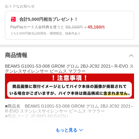
おトクなお知らせ
合計5,000円相当プレゼント！
50,160
45,160
PayPayカード入会特典を使うと
円
円
うち2,000円相当は利用先・期間限定。他条件あり
商品情報
BEAMS G1001-53-008 GROM グロム 2BJ-JC92 2021~ R-EVO ス
テンレスサイレンサー ビームス マフラー
■商品名 BEAMS G1001-53-008 GROM グロム 2BJ-JC92 2021~
R-EVO ステンレスサイレンサー ビームス マフラー
■商品コード JP-BMS-MU542SU
■JANコード 4582285346715
■メーカー BEAMS
もっと見る
■生産国 日本
■適合 HONDA GROM 2BJ-JC92