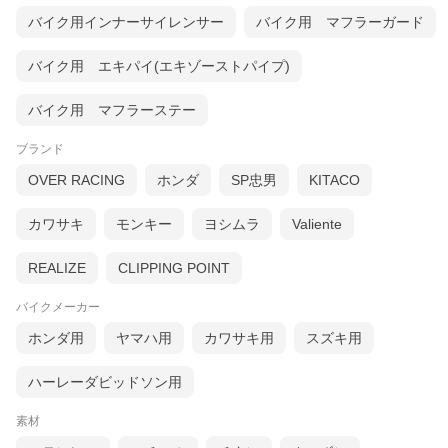
バイク用インナーサイレンサー
バイク用 マフラーガード
バイク用 エキパイ(エキゾーストパイプ)
バイク用 マフラーステー
ブランド
OVER RACING
ホンダ
SP忠男
KITACO
カワサキ
モンキー
ヨシムラ
Valiente
REALIZE
CLIPPING POINT
バイクメーカー
ホンダ用
ヤマハ用
カワサキ用
スズキ用
ハーレーダビッドソン用
素材