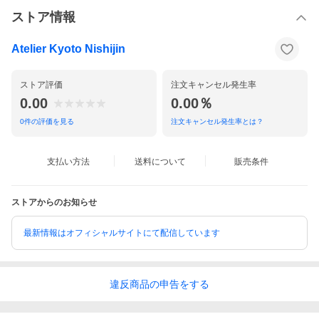
ストア情報
Atelier Kyoto Nishijin
ストア評価
注文キャンセル発生率
0.00
0.00％
0
件の評価を見る
注文キャンセル発生率とは？
支払い方法
送料について
販売条件
ストアからのお知らせ
最新情報はオフィシャルサイトにて配信しています
違反
商品の
申告をする