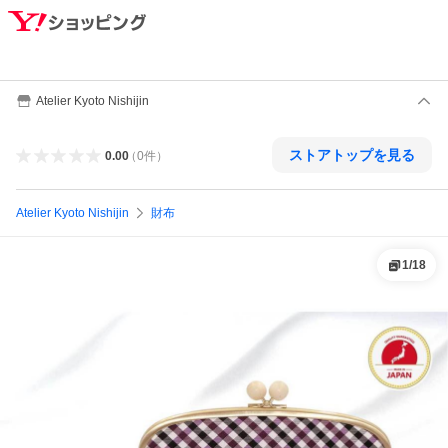
Atelier Kyoto Nishijin
ストアトップを見る
0.00
（
0
件
）
Atelier Kyoto Nishijin
財布
1
/
18