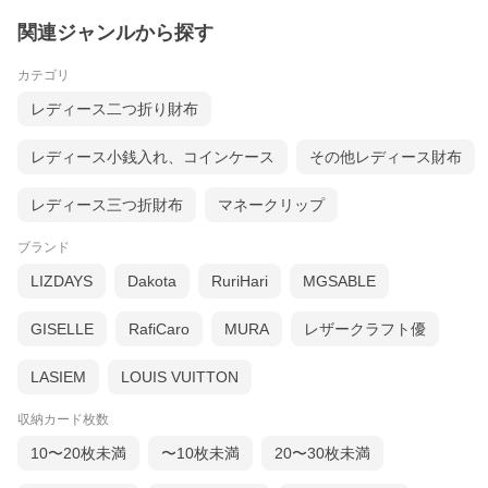
関連ジャンルから探す
カテゴリ
レディース二つ折り財布
レディース小銭入れ、コインケース
その他レディース財布
レディース三つ折財布
マネークリップ
ブランド
LIZDAYS
Dakota
RuriHari
MGSABLE
GISELLE
RafiCaro
MURA
レザークラフト優
LASIEM
LOUIS VUITTON
収納カード枚数
10〜20枚未満
〜10枚未満
20〜30枚未満