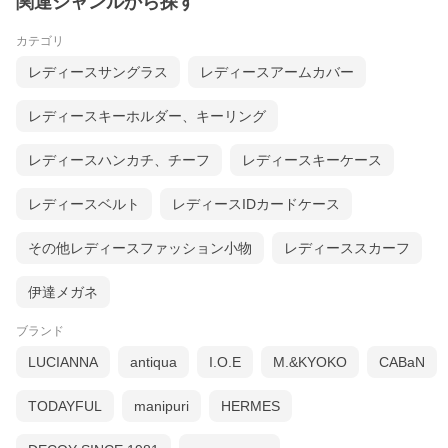
関連ジャンルから探す
カテゴリ
レディースサングラス
レディースアームカバー
レディースキーホルダー、キーリング
レディースハンカチ、チーフ
レディースキーケース
レディースベルト
レディースIDカードケース
その他レディースファッション小物
レディーススカーフ
伊達メガネ
ブランド
LUCIANNA
antiqua
I.O.E
M.&KYOKO
CABaN
TODAYFUL
manipuri
HERMES