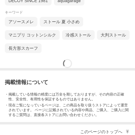
DECOY SINCE 1981
aquagarage
キーワード
アソースメレ
ストール 夏 小さめ
マニプリ コットンシルク
冷感ストール
大判ストール
長方形スカーフ
掲載情報について
・掲載している情報の精度には万全を期しておりますが、その内容の正確
性、安全性、有用性を保証するものではありません。
・現在ご覧になっているページは、この
商品
を取り扱うストアによって運営
されています。 ページに記載されている内容
や商品、ご購入
、ご購入に関
するご質問は、直接各ストアにお問い合わせください。
このページのトップへ