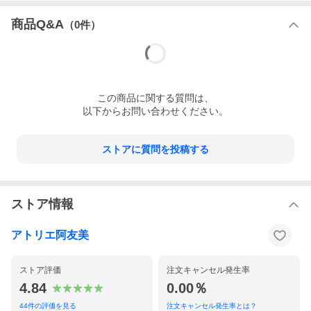
商品Q&A
（
0
件）
この
商品
に関する質問は、
以下からお問い合わせください。
ストアに質問を投稿する
ストア情報
アトリエ阿友美
ストア評価
注文キャンセル発生率
4.84
0.00％
44
件の評価を見る
注文キャンセル発生率とは？