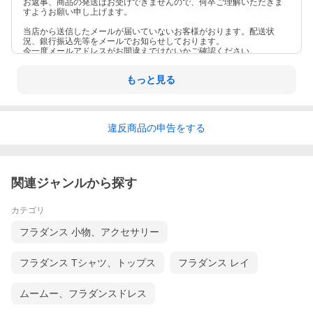
お返事、商品の発送はお受けできませんので、何卒ご理解いただきま
すようお願い申し上げます。
当店から送信したメールが届いていないお客様がおります。配送状
況、銀行振込先等をメールでお知らせしております。
今一度メールアドレスがお間違えではないかご確認ください。
もっと見る
違反
商品の
申告をする
関連ジャンルから探す
カテゴリ
フラダンス 小物、アクセサリー
フラダンス Tシャツ、トップス
フラダンス レイ
ムームー、フラダンスドレス