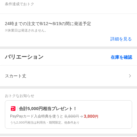
条件達成でおトク
24時までの注文で8/12〜8/19の間に発送予定
※休業日は発送されません。
詳細を見る
バリエーション
在庫を確認
スカート丈
おトクなお知らせ
合計5,000円相当プレゼント！
8,800
3,800
PayPayカード入会特典を使うと
円
円
うち2,000円相当は利用先・期間限定。他条件あり