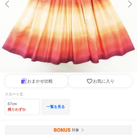
おまかせ比較
お気に入り
スカート丈
67cm
一覧を見る
残りわずか
対象