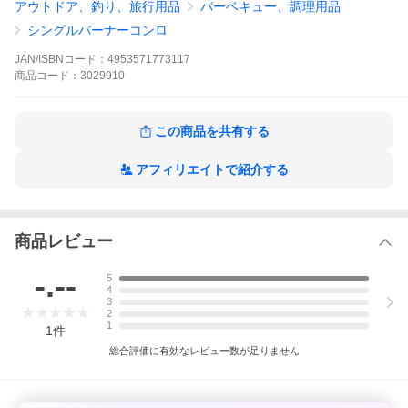
アウトドア、釣り、旅行用品
バーベキュー、調理用品
●連続した調理に強い。ドロップダウンによる火力低下がなく、長時間
の高出力を実現。
シングルバーナーコンロ
●圧電、通電線内臓で衝撃に強い!点火不良の原因となりやすい圧電と通
電線を本体に内蔵。不意の衝撃からも守ります。
JAN/ISBNコード：
4953571773117
仕様/規格
商品
コード：
3029910
●サイズ:幅166×奥行142×高さ110mm
●重量:350g
この商品を共有する
●発熱量:2.9kw(2500kcal、ST-760使用時)
●使用時間:約1.5時間(ST-760使用時)
●使用燃料:SOTO専用容器(ST-760、700)
アフィリエイトで紹介する
●点火方式:圧電点火方式
●耐荷重:5kg
●付属品:専用収納ケース
●ナチュラム別注カラー【サンドベージュ×ブラック】※ガスボンベは
別売りになります。
商品レビュー
●PSマークの種類:PSLPGマーク/届出事業者名:新富士バーナー株式会
社/登録検査機関名称:JIA(日本ガス機器検査協会)
-.--
5
メーカー品番
4
3
ST-310SB
2
1
1
件
関連商品
総合評価に有効なレビュー数が足りません
SOTO レギュレーターストーブ【ナチュラム別注カラー】+パワーガス
【2点セット】
SOTO レギュレーターストーブ【ナチュラム別注カラー】+パワーガス