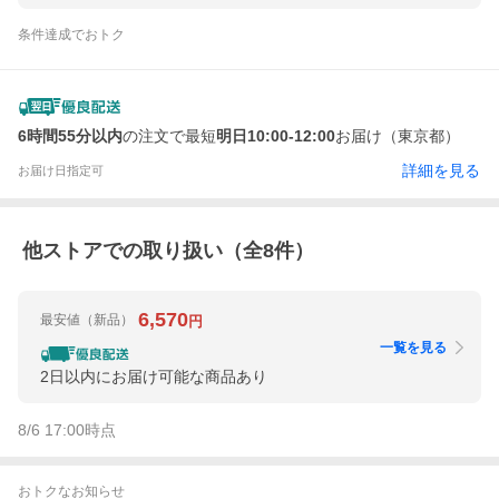
条件達成でおトク
6時間55分以内
の注文で最短
明日10:00-12:00
お届け（東京都）
詳細を見る
お届け日指定可
他ストアでの取り扱い（全
8
件）
6,570
最安値
（新品）
円
一覧を見る
2日以内にお届け可能な商品あり
8/6 17:00
時点
おトクなお知らせ