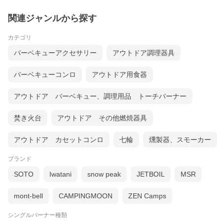
関連ジャンルから探す
カテゴリ
バーベキューアクセサリー
アウトドア調理器具
バーベキューコンロ
アウトドア用食器
アウトドア バーベキュー、調理用品 トーチバーナー
焚き火台
アウトドア その他燃焼器具
アウトドア カセットコンロ
七輪
燻製器、スモーカー
ブランド
SOTO
Iwatani
snow peak
JETBOIL
MSR
mont-bell
CAMPINGMOON
ZEN Camps
シングルバーナー種類