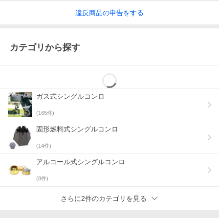
違反
商品の
申告をする
カテゴリから探す
ガス式シングルコンロ
(
165
件)
固形燃料式シングルコンロ
(
14
件)
アルコール式シングルコンロ
(
8
件)
さらに2件のカテゴリを見る