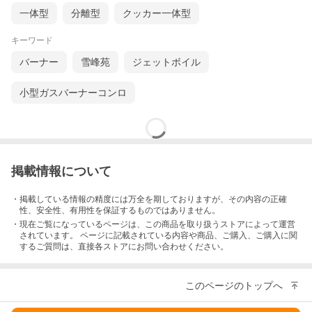
一体型
分離型
クッカー一体型
キーワード
バーナー
雪峰苑
ジェットボイル
小型ガスバーナーコンロ
掲載情報について
・掲載している情報の精度には万全を期しておりますが、その内容の正確
性、安全性、有用性を保証するものではありません。
・現在ご覧になっているページは、この
商品
を取り扱うストアによって運営
されています。 ページに記載されている内容
や商品、ご購入
、ご購入に関
するご質問は、直接各ストアにお問い合わせください。
このページのトップへ