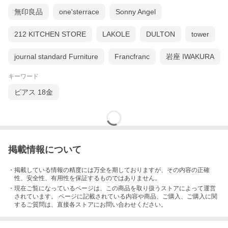
無印良品
one'sterrace
Sonny Angel
212 KITCHEN STORE
LAKOLE
DULTON
tower
journal standard Furniture
Francfranc
岩座 IWAKURA
キーワード
ピアス 18金
掲載情報について
・掲載している情報の精度には万全を期しておりますが、その内容の正確
性、安全性、有用性を保証するものではありません。
・現在ご覧になっているページは、この
商品
を取り扱うストアによって運営
されています。 ページに記載されている内容
や商品、ご購入
、ご購入に関
するご質問は、直接各ストアにお問い合わせください。