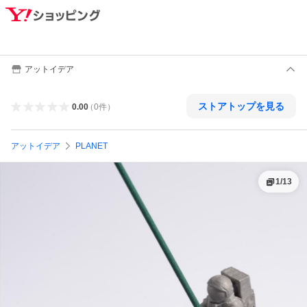
アットイデア
ストアトップを見る
0.00
（
0
件
）
アットイデア
PLANET
1
/
13