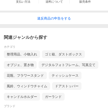
支払い方法
送料について
販売条件
違反
商品の
申告をする
関連ジャンルから探す
カテゴリ
整理用品、小物入れ
ゴミ箱、ダストボックス
オブジェ、置き物
デジタルフォトフレーム、写真立て
花瓶、フラワースタンド
ティッシュケース
風鈴、ウィンドウチャイム
ドアストッパー
キャンドルホルダー
ガーランド
ブランド