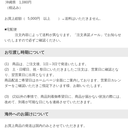
 沖縄県　1,080円

 （税込み）

お買上総額（   5,000円　以上         ）→送料はいただきません。

■宅配便

　　　注文内容によって送料が異なります。「注文承諾メール」でお知らせ
お引渡し時期について
(1)　商品は、ご注文後、1日～3日で発送いたします。

(2)　土・日曜日、祝・祭日にいただきましたご注文は、営業日に確認とな
り、翌営業日に出荷となります。

商品配送ご希望日はホームページ全面にご案内しております、営業日カレン
ダーをご確認いただきご指定下さいます様、お願いいたします。

(3)　(2)以外の事情で、商品到着御希望日に、商品が届かない状況の際には、
改めて、到着が可能な日にちを連絡させていただきます。
海外へのお届けについて
お買上商品の発送は国内のみとさせていただきます。