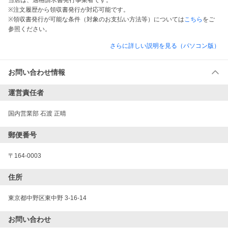
当店は、適格請求書発行事業者です。
※注文履歴から領収書発行が対応可能です。
※領収書発行が可能な条件（対象のお支払い方法等）については
こちら
をご
参照ください。
さらに詳しい説明を見る（パソコン版）
お問い合わせ情報
運営責任者
国内営業部 石渡 正晴
郵便番号
〒164-0003
住所
東京都中野区東中野 3-16-14
お問い合わせ