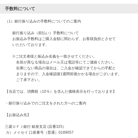
手数料について
（1）銀行振り込みの手数料についてのご案内

　　銀行振り込み（前払い）手数料について

　　お振込み手数料はご購入金額に関わらず、お客様負担とさせて

　　いただいております。

　　※ご注文者様と振込み名義を一致させてください。　

　　　名前が異なる場合はメール又は電話等にてご連絡ください。

　　　在庫にない商品の場合は、ご入金が確認できてからの手配と

　　　まりますので、入金確認後1週間前後かかる場合がございます。

　　　ご了承下さい。

【当店では、消費税（10％）を含んだ価格表示を行っております】

・銀行振り込みでのご注文をされた方へのご案内

【お振込み先】

三菱ＵＦＪ銀行 銀座支店 (店番325）
