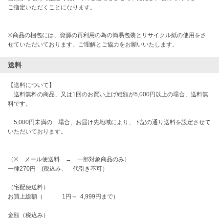
ご指定いただくことになります。

※商品の梱包には、資源の再利用の為の簡易包装とリサイクル紙の使用をさ
せていただいております。ご理解とご協力をお願いいたします。
送料
【送料について】

　送料無料の商品、又は1回のお買い上げ総額が5,000円以上の場合、送料無
料です。

　5,000円未満の　場合、お届け先地域により、下記の通り送料を設定させて
いただいております。

（※　メール便送料　→　一部対象商品のみ）

一律270円　(税込み、　代引き不可）

（宅配便送料）

お買上総額（　　　 1円～  4,999円まで）

金額（税込み）
