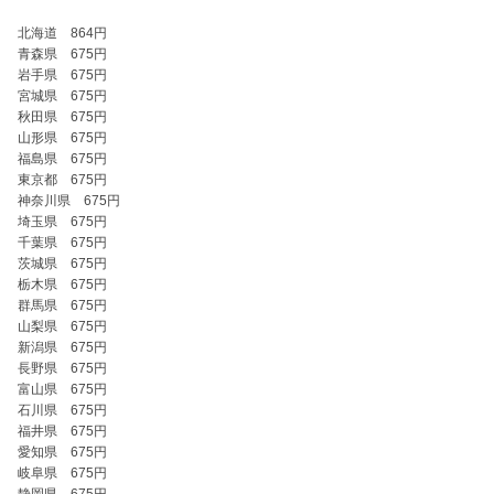
北海道　864円

青森県　675円

岩手県　675円

宮城県　675円

秋田県　675円

山形県　675円

福島県　675円

東京都　675円

神奈川県　675円

埼玉県　675円

千葉県　675円

茨城県　675円

栃木県　675円

群馬県　675円

山梨県　675円

新潟県　675円

長野県　675円

富山県　675円

石川県　675円

福井県　675円

愛知県　675円

岐阜県　675円
