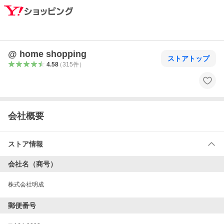
@ home shopping
ストアトップ
4.58
（
315
件
）
会社概要
ストア情報
会社名（商号）
株式会社明成
郵便番号