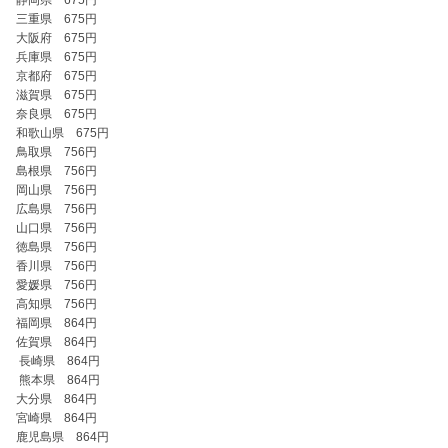
静岡県　675円

三重県　675円

大阪府　675円

兵庫県　675円

京都府　675円

滋賀県　675円

奈良県　675円

和歌山県　675円

鳥取県　756円

島根県　756円

岡山県　756円

広島県　756円

山口県　756円

徳島県　756円

香川県　756円

愛媛県　756円

高知県　756円

福岡県　864円

佐賀県　864円

 長崎県　864円

 熊本県　864円

大分県　864円

宮崎県　864円 

鹿児島県　864円
