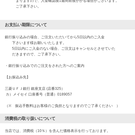
　　　まりますので、入金確認後1週間前後かかる場合がございます。

　　　ご了承下さい。

お支払い期限について
銀行振り込みの場合、ご注文いただいてから5日以内のご入金

　　下さいます様お願いいたします。

　　5日以内にご入金のない場合、ご注文はキャンセルとさせていた

　　だきますので、ご了承下さい。

・銀行振り込みでのご注文をされた方へのご案内

【お振込み先】

三菱ＵＦＪ銀行 銀座支店 (店番325）

 カ）メイセイ 口座番号（普通）0189057 

（※　振込手数料はお客様のご負担となりますのでご了承ください　）
消費税の取り扱いについて
当店では、消費税（10％）を含んだ価格表示を行っております。