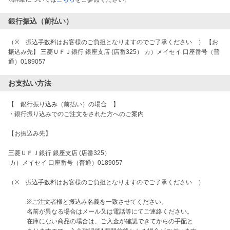
銀行振込（前払い）
（※ 振込手数料はお客様のご負担となりますのでご了承ください ） 【お
振込み先】 三菱ＵＦＪ銀行 銀座支店 (店番325） カ）メイセイ 口座番号（普
通）0189057
お支払い方法
【　銀行振り込み（前払い）の場合　】

・銀行振り込みでのご注文をされた方へのご案内

【お振込み先】

三菱ＵＦＪ銀行 銀座支店 (店番325）

 カ）メイセイ 口座番号（普通）0189057 

（※　振込手数料はお客様のご負担となりますのでご了承ください　）

　　　※ご注文者様と振込み名義を一致させてください。　

　　　名前が異なる場合はメール又は電話等にてご連絡ください。

　　　在庫にない商品の場合は、ご入金が確認できてからの手配と
