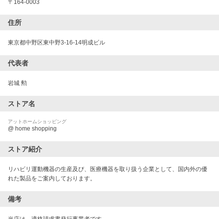
〒
164-0003
住所
東京都中野区東中野3-16-14明成ビル
代表者
岩城 勲
ストア名
アットホームショッピング
@ home shopping
ストア紹介
リハビリ運動機器の生産及び、医療機器を取り扱う企業として、国内外の優
れた製品をご案内しております。　
備考