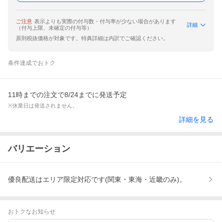
ご注意
表示よりも実際の付与数・付与率が少ない場合があります
詳細
（付与上限、未確定の付与等）
原則税抜価格が対象です。特典詳細は内訳でご確認ください。
条件達成でおトク
11時までの注文で8/24までに発送予定
※休業日は発送されません。
詳細を見る
バリエーション
優良配送はエリア限定対応です(関東・東海・近畿のみ)。
おトクなお知らせ