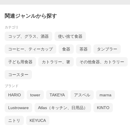
関連ジャンルから探す
カテゴリ
コップ、グラス、酒器
使い捨て食器
コーヒー、ティーカップ
食器
茶器
タンブラー
子ども用食器
カトラリー、箸
その他食器、カトラリー
コースター
ブランド
HARIO
tower
TAKEYA
アスベル
marna
Lustroware
Atlas（キッチン、日用品）
KINTO
ニトリ
KEYUCA