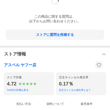
この
商品
に関する質問は、
以下からお問い合わせください。
▲Check!▲
注目商品
ストアに質問を投稿する
ストア情報
アスベル ヤフー店
▲Check!▲
ストア評価
注文キャンセル発生率
4.72
0.17％
744
件の評価を見る
注文キャンセル発生率とは？
支払い方法
送料について
販売条件