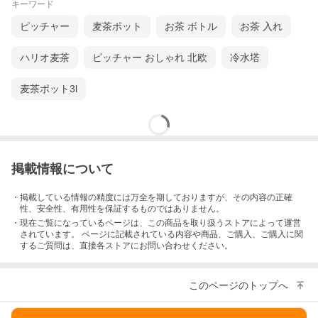
キーワード
ピッチャー
麦茶ポット
お茶 ボトル
お茶 入れ
ハリオ麦茶
ピッチャー おしゃれ 北欧
冷水塔
麦茶ポット3l
掲載情報について
・掲載している情報の精度には万全を期しておりますが、その内容の正確
性、安全性、有用性を保証するものではありません。
・現在ご覧になっているページは、この
商品
を取り扱うストアによって運営
されています。 ページに記載されている内容
や商品、ご購入
、ご購入に関
するご質問は、直接各ストアにお問い合わせください。
このページのトップへ