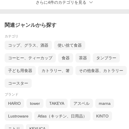
さらに4件のカテゴリを見る
関連ジャンルから探す
カテゴリ
コップ、グラス、酒器
使い捨て食器
コーヒー、ティーカップ
食器
茶器
タンブラー
子ども用食器
カトラリー、箸
その他食器、カトラリー
コースター
ブランド
HARIO
tower
TAKEYA
アスベル
marna
Lustroware
Atlas（キッチン、日用品）
KINTO
ニトリ
KEYUCA