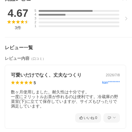
▲Check!▲
新商品
4.67
5
4
3
2
1
3
件
レビュー一覧
レビュー内容
（口コミ）
可愛いだけでなく、丈夫なつくり
2026/7/8
5
kan********
数ヶ月使用しました。耐久性は十分です。

▲Check!▲
一度に２リットルお茶が作れるのは便利です。冷蔵庫の野
注目商品
菜室(下)に立てて保存していますが、サイズもぴったりで
満足しています。
いいね
0