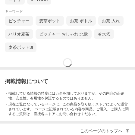
キーワード
ピッチャー
麦茶ポット
お茶 ボトル
お茶 入れ
ハリオ麦茶
ピッチャー おしゃれ 北欧
冷水塔
麦茶ポット3l
掲載情報について
・掲載している情報の精度には万全を期しておりますが、その内容の正確
性、安全性、有用性を保証するものではありません。
・現在ご覧になっているページは、この
商品
を取り扱うストアによって運営
されています。 ページに記載されている内容
や商品、ご購入
、ご購入に関
するご質問は、直接各ストアにお問い合わせください。
このページのトップへ