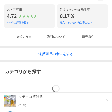
ストア評価
注文キャンセル発生率
4.72
0.17％
744
件の評価を見る
注文キャンセル発生率とは？
支払い方法
送料について
販売条件
違反
商品の
申告をする
カテゴリから探す
タテヨコ置ける
(
28
件)