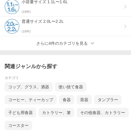
小容量サイズ 1.1L〜1.6L
(
19
件)
普通サイズ 2.0L〜2.2L
(
19
件)
さらに4件のカテゴリを見る
関連ジャンルから探す
カテゴリ
コップ、グラス、酒器
使い捨て食器
コーヒー、ティーカップ
食器
茶器
タンブラー
子ども用食器
カトラリー、箸
その他食器、カトラリー
コースター