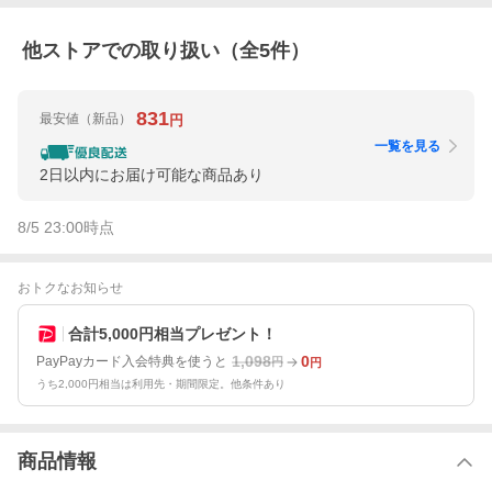
他ストアでの取り扱い（全
5
件）
831
最安値
（新品）
円
一覧を見る
2日以内にお届け可能な商品あり
8/5 23:00
時点
おトクなお知らせ
合計5,000円相当プレゼント！
1,098
0
PayPayカード入会特典を使うと
円
円
うち2,000円相当は利用先・期間限定。他条件あり
商品情報