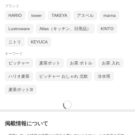
ブランド
HARIO
tower
TAKEYA
アスベル
marna
Lustroware
Atlas（キッチン、日用品）
KINTO
ニトリ
KEYUCA
キーワード
ピッチャー
麦茶ポット
お茶 ボトル
お茶 入れ
ハリオ麦茶
ピッチャー おしゃれ 北欧
冷水塔
麦茶ポット3l
掲載情報について