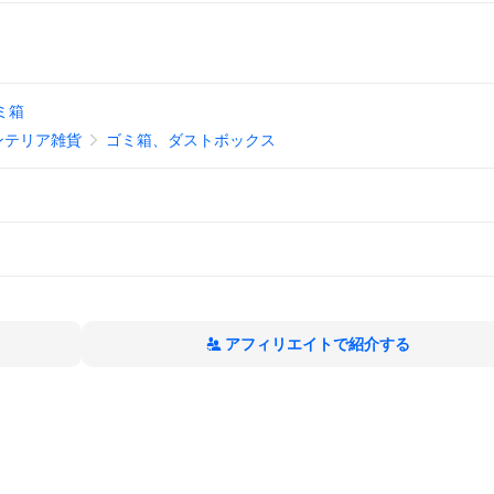
ミ箱
ンテリア雑貨
ゴミ箱、ダストボックス
アフィリエイトで紹介する