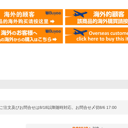
ご注文及びお問合せは8/18以降随時対応。お問合せ〆切8/6 17:00