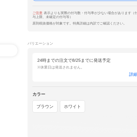
ご注意
表示よりも実際の付与数・付与率が少ない場合があります（
与上限、未確定の付与等）
原則税抜価格が対象です。特典詳細は内訳でご確認ください。
バリエーション
24時までの注文で8/25までに発送予定
※休業日は発送されません。
詳
カラー
ブラウン
ホワイト