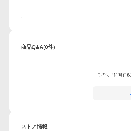
商品Q&A
(
0
件)
この
商品
に関する
ストア情報