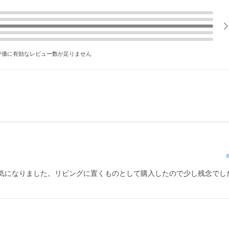
評価に有効なレビュー数が足りません
気になりました。リビングに置くものとして購入したので少し残念でし