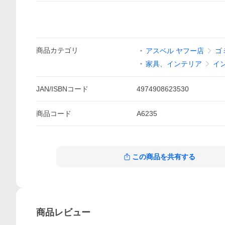
商品
カテゴリ
アスベル ヤフー店
ゴ
家具、インテリア
イ
JAN/ISBNコード
4974908623530
商品
コード
A6235
この商品を共有する
商品
レビュー