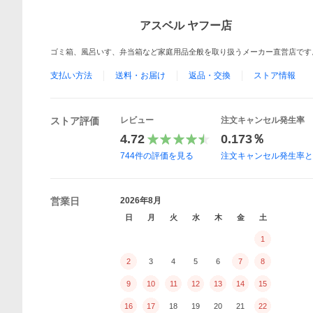
アスベル ヤフー店
ゴミ箱、風呂いす、弁当箱など家庭用品全般を取り扱うメーカー直営店です
支払い方法
送料・お届け
返品・交換
ストア情報
ストア評価
レビュー
注文キャンセル発生率
4.72
0.173％
744
件の評価を見る
注文キャンセル発生率
営業日
2026年8月
日
月
火
水
木
金
土
1
2
3
4
5
6
7
8
9
10
11
12
13
14
15
16
17
18
19
20
21
22