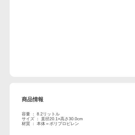
商品情報
容量 ： 8.2リットル
サイズ ： 直径20.1×高さ30.0cm
材質 ： 本体＝ポリプロピレン