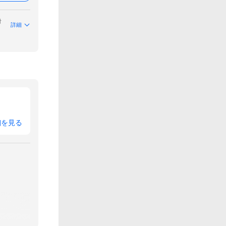
付
詳細
細を見る