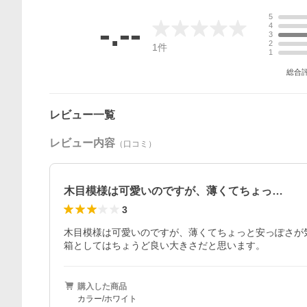
5
-.--
4
3
2
1
件
1
総合
レビュー一覧
レビュー内容
（口コミ）
木目模様は可愛いのですが、薄くてちょっ…
3
木目模様は可愛いのですが、薄くてちょっと安っぽさが
箱としてはちょうど良い大きさだと思います。
購入した商品
カラー/ホワイト