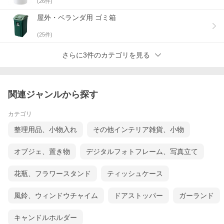
(
26
件)
屋外・ベランダ用 ゴミ箱
(
25
件)
さらに3件のカテゴリを見る
関連ジャンルから探す
カテゴリ
整理用品、小物入れ
その他インテリア雑貨、小物
オブジェ、置き物
デジタルフォトフレーム、写真立て
花瓶、フラワースタンド
ティッシュケース
風鈴、ウィンドウチャイム
ドアストッパー
ガーランド
キャンドルホルダー