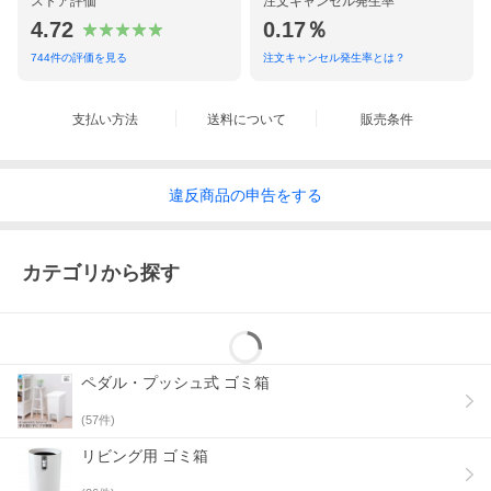
ストア評価
注文キャンセル発生率
4.72
0.17％
744
件の評価を見る
注文キャンセル発生率とは？
支払い方法
送料について
販売条件
違反
商品の
申告をする
カテゴリから探す
ペダル・プッシュ式 ゴミ箱
(
57
件)
リビング用 ゴミ箱