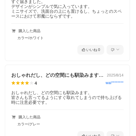
すぐ届きました。

デザインがシンプルで気に入っています。

ミニサイズで、洗面台の上にも置けるし、ちょっとのスペ
ースにおけて邪魔にならずです。
購入した商品
カラー/ホワイト
いいね
0
おしゃれだし、どの空間にも馴染みます。…
2025/8/14
4
wai********
おしゃれだし、どの空間にも馴染みます。

皆さんも言ってるようにすぐ取れてしまうので持ち上げる
時に注意必要です。
購入した商品
カラー/グレー