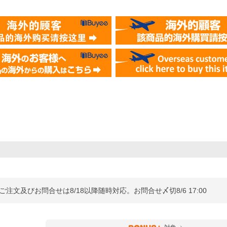
ご注文及びお問合せは8/18以降随時対応。お問合せ〆切8/6 17:00