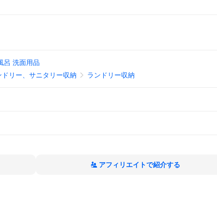
風呂 洗面用品
ンドリー、サニタリー収納
ランドリー収納
アフィリエイトで紹介する