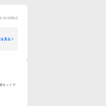
/6 20:00
時点
覧を見る
個セットで