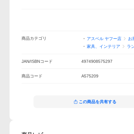
商品
カテゴリ
アスベル ヤフー店
お
家具、インテリア
ラ
JAN/ISBNコード
4974908575297
商品
コード
A575209
この商品を共有する