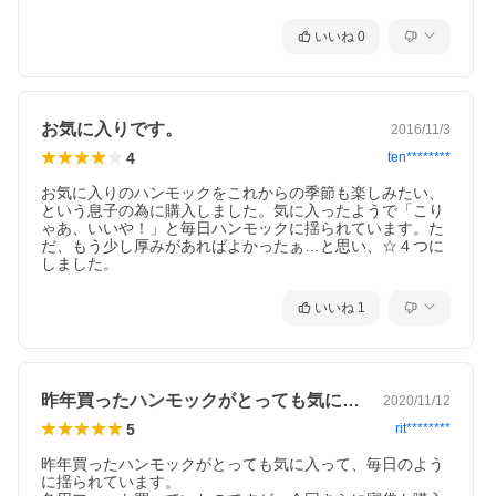
いいね
0
お気に入りです。
2016/11/3
4
ten********
お気に入りのハンモックをこれからの季節も楽しみたい、
という息子の為に購入しました。気に入ったようで「こり
ゃあ、いいや！」と毎日ハンモックに揺られています。た
だ、もう少し厚みがあればよかったぁ…と思い、☆４つに
しました。
いいね
1
昨年買ったハンモックがとっても気に入っ…
2020/11/12
5
rit********
昨年買ったハンモックがとっても気に入って、毎日のよう
に揺られています。
