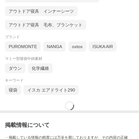
アウトドア寝具 インナーシーツ
アウトドア寝具 毛布、ブランケット
ブランド
PUROMONTE
NANGA
oxtos
ISUKA AIR
マミー型寝袋中綿素材
ダウン
化学繊維
キーワード
寝袋
イスカ エアドライト290
掲載情報について
・掲載している情報の精度には万全を期しておりますが、その内容の正確