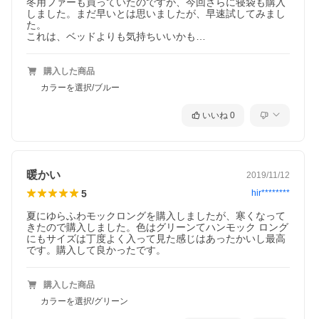
冬用ファーも買っていたのですが、今回さらに寝袋も購入
しました。まだ早いとは思いましたが、早速試してみまし
た。

これは、ベッドよりも気持ちいいかも…
購入した商品
カラーを選択/ブルー
いいね
0
暖かい
2019/11/12
5
hir********
夏にゆらふわモックロングを購入しましたが、寒くなって
きたので購入しました。色はグリーンてハンモック ロング
にもサイズは丁度よく入って見た感じはあったかいし最高
です。購入して良かったです。
購入した商品
カラーを選択/グリーン