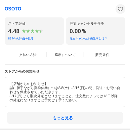
OSOTO
ストア評価
注文キャンセル発生率
4.48
0.00％
817
件の評価を見る
注文キャンセル発生率とは？
支払い方法
送料について
販売条件
ストアからのお知らせ
【店舗からのお知らせ】
誠に勝手ながら夏季休業につき8/8(土)～8/16(日)の間、発送・お問い合
わせを停止させていただきます。
8/17(月) より順次発送となりますことと、注文数によっては18日以降
の発送になりますこと予めご了承ください。
もっと見る