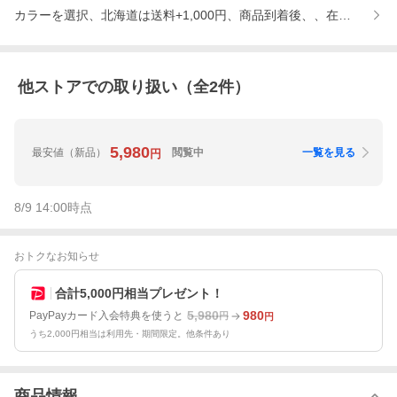
カラーを選択、北海道は送料+1,000円、商品到着後、、在庫状況
他ストアでの取り扱い（全
2
件）
5,980
最安値
（新品）
閲覧中
一覧を見る
円
8/9 14:00
時点
おトクなお知らせ
合計5,000円相当プレゼント！
5,980
980
PayPayカード入会特典を使うと
円
円
うち2,000円相当は利用先・期間限定。他条件あり
商品情報