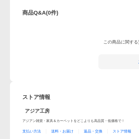
商品Q&A
(
0
件)
この
商品
に関する
ストア情報
アジア工房
アジアン雑貨・家具＆カーペットをどこよりも高品質・低価格で！
支払い方法
送料・お届け
返品・交換
ストア情報