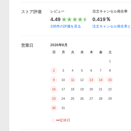
ストア評価
レビュー
注文キャンセル発生率
4.49
0.419％
106
件の評価を見る
注文キャンセル発生率
営業日
2026年8月
日
月
火
水
木
金
土
1
2
3
4
5
6
7
8
9
10
11
12
13
14
15
16
17
18
19
20
21
22
23
24
25
26
27
28
29
30
31
•••定休日