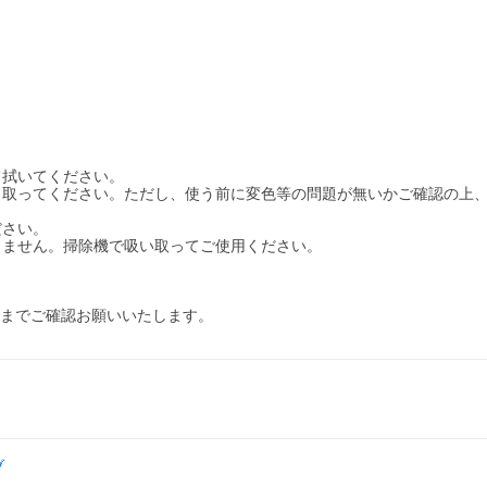
て拭いてください。
き取ってください。ただし、使う前に変色等の問題が無いかご確認の上
ださい。
りません。掃除機で吸い取ってご使用ください。
部までご確認お願いいたします。
ブ