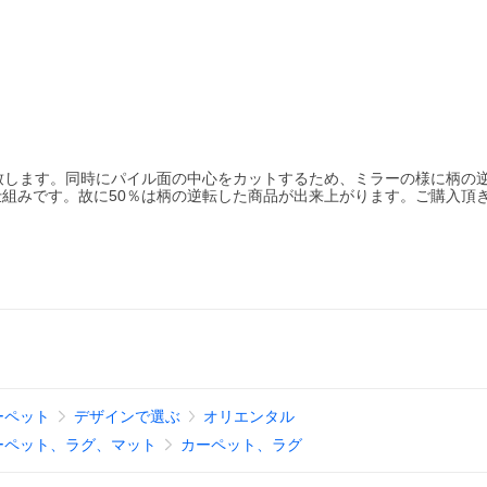
致します。同時にパイル面の中心をカットするため、ミラーの様に柄の
組みです。故に50％は柄の逆転した商品が出来上がります。ご購入頂
ーペット
デザインで選ぶ
オリエンタル
ーペット、ラグ、マット
カーペット、ラグ