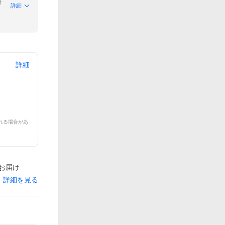
付
詳細
詳細
れる場合があ
でお届け
詳細を見る