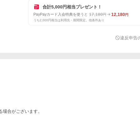
合計5,000円相当プレゼント！
17,180
12,180
PayPayカード入会特典を使うと
円
円
うち2,000円相当は利用先・期間限定。他条件あり
違反申告
いる場合がございます。