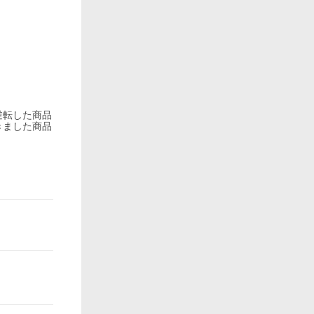
逆転した商品
きました商品