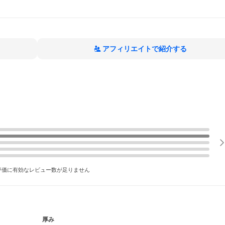
アフィリエイトで紹介する
評価に有効なレビュー数が足りません
厚み