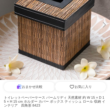
おまかせ比較
お気に入り
トイレットペーパーケース パームリディ 天然素材 約 W 15 × D 1
5 × H 15 cm ホルダー カバー ボックス ティッシュ ロール 収納 イ
ンテリア 四角形 8423